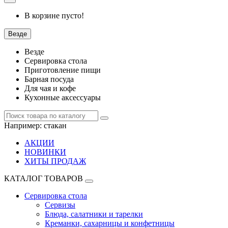
В корзине пусто!
Везде
Везде
Сервировка стола
Приготовление пищи
Барная посуда
Для чая и кофе
Кухонные аксессуары
Например:
стакан
АКЦИИ
НОВИНКИ
ХИТЫ ПРОДАЖ
КАТАЛОГ ТОВАРОВ
Сервировка стола
Сервизы
Блюда, салатники и тарелки
Креманки, сахарницы и конфетницы