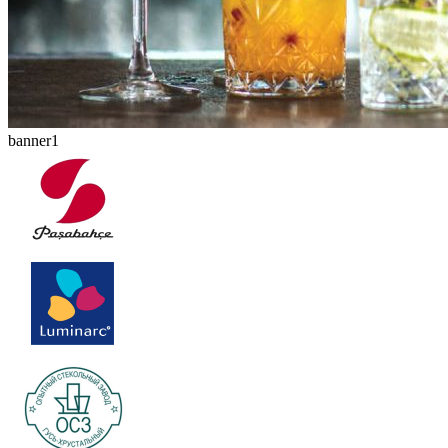
banner1