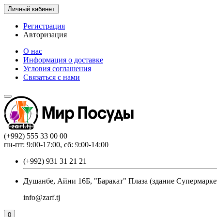
Личный кабинет
Регистрация
Авторизация
О нас
Информация о доставке
Условия соглашения
Связаться с нами
(+992) 555 33 00 00
пн-пт: 9:00-17:00, сб: 9:00-14:00
(+992) 931 31 21 21
Душанбе, Айни 16Б, "Баракат" Плаза (здание Супермарке
info@zarf.tj
0