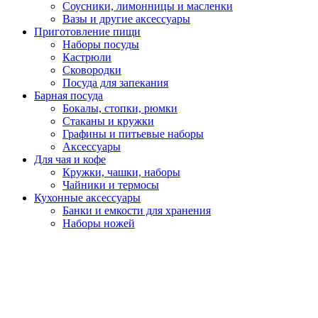
Соусники, лимонницы и масленки
Вазы и другие аксессуары
Приготовление пищи
Наборы посуды
Кастрюли
Сковородки
Посуда для запекания
Барная посуда
Бокалы, стопки, рюмки
Стаканы и кружки
Графины и питьевые наборы
Аксессуары
Для чая и кофе
Кружки, чашки, наборы
Чайники и термосы
Кухонные аксессуары
Банки и емкости для хранения
Наборы ножей