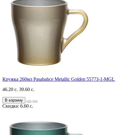
Кружка 260мл Pasabahce Metallic Golden 55773-1-MGL
46.20 с.
39.60 с.
В корзину
Скидка: 6.60 с.