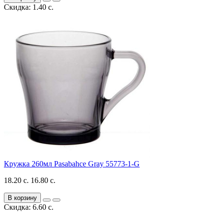
Скидка: 1.40 с.
Кружка 260мл Pasabahce Gray 55773-1-G
18.20 с.
16.80 с.
В корзину
Скидка: 6.60 с.