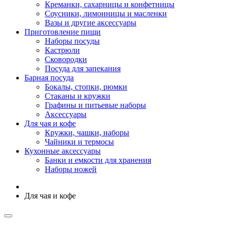
Креманки, сахарницы и конфетницы
Соусники, лимонницы и масленки
Вазы и другие аксессуары
Приготовление пищи
Наборы посуды
Кастрюли
Сковородки
Посуда для запекания
Барная посуда
Бокалы, стопки, рюмки
Стаканы и кружки
Графины и питьевые наборы
Аксессуары
Для чая и кофе
Кружки, чашки, наборы
Чайники и термосы
Кухонные аксессуары
Банки и емкости для хранения
Наборы ножей
Для чая и кофе