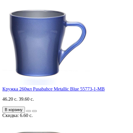
Кружка 260мл Pasabahce Metallic Blue 55773-1-MB
46.20 с.
39.60 с.
В корзину
Скидка: 6.60 с.