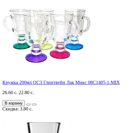
Кружка 200мл ОСЗ Глинтвейн Лак Микс 08C1405-1-MIX
26.60 с.
22.80 с.
В корзину
Скидка: 3.80 с.