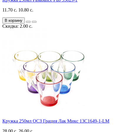
11.70 с.
10.80 с.
В корзину
Скидка: 2.00 с.
Кружка 250мл ОСЗ Грация Лак Микс 13C1649-1-LM
28.00 с.
26.00 с.