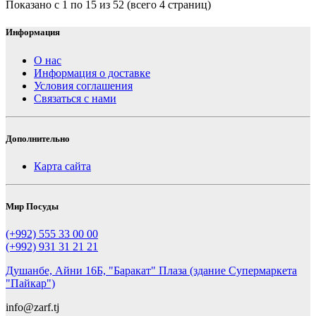
Показано с 1 по 15 из 52 (всего 4 страниц)
Информация
О нас
Информация о доставке
Условия соглашения
Связаться с нами
Дополнительно
Карта сайта
Мир Посуды
(+992) 555 33 00 00
(+992) 931 31 21 21
Душанбе, Айни 16Б, "Баракат" Плаза (здание Супермаркета
"Пайкар")
info@zarf.tj