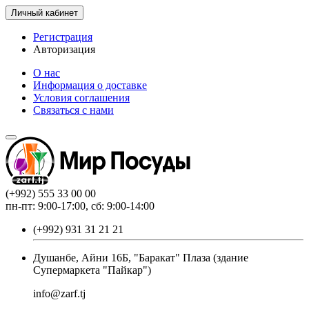
Личный кабинет
Регистрация
Авторизация
О нас
Информация о доставке
Условия соглашения
Связаться с нами
(+992) 555 33 00 00
пн-пт: 9:00-17:00, сб: 9:00-14:00
(+992) 931 31 21 21
Душанбе, Айни 16Б, "Баракат" Плаза (здание
Супермаркета "Пайкар")
info@zarf.tj