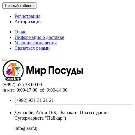
Личный кабинет
Регистрация
Авторизация
О нас
Информация о доставке
Условия соглашения
Связаться с нами
(+992) 555 33 00 00
пн-пт: 9:00-17:00, сб: 9:00-14:00
(+992) 931 31 21 21
Душанбе, Айни 16Б, "Баракат" Плаза (здание
Супермаркета "Пайкар")
info@zarf.tj