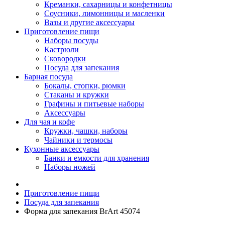
Креманки, сахарницы и конфетницы
Соусники, лимонницы и масленки
Вазы и другие аксессуары
Приготовление пищи
Наборы посуды
Кастрюли
Сковородки
Посуда для запекания
Барная посуда
Бокалы, стопки, рюмки
Стаканы и кружки
Графины и питьевые наборы
Аксессуары
Для чая и кофе
Кружки, чашки, наборы
Чайники и термосы
Кухонные аксессуары
Банки и емкости для хранения
Наборы ножей
Приготовление пищи
Посуда для запекания
Форма для запекания BrArt 45074