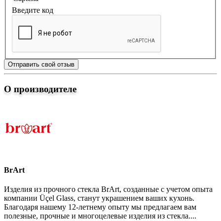
Введите код
Отправить свой отзыв
О производителе
BrArt
Изделия из прочного стекла BrArt, созданные с учетом опыта
компании Üçel Glass, станут украшением ваших кухонь.
Благодаря нашему 12-летнему опыту мы предлагаем вам
полезные, прочные и многоцелевые изделия из стекла....