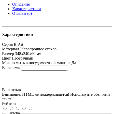
Описание
Характеристики
Отзывы (0)
Характеристики
Серия
BrArt
Материал
Жаропрочное стекло
Размер
348х240х60 мм
Цвет
Прозрачный
Можно мыть в посудомоечной машине
Да
Ваше имя:
Ваш отзыв
Внимание:
HTML не поддерживается! Используйте обычный
текст!
Рейтинг
Captcha