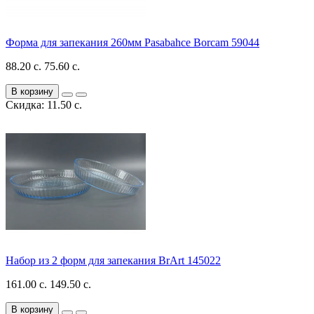
Форма для запекания 260мм Pasabahce Borcam 59044
88.20 с.
75.60 с.
В корзину
Скидка: 11.50 с.
Набор из 2 форм для запекания BrArt 145022
161.00 с.
149.50 с.
В корзину