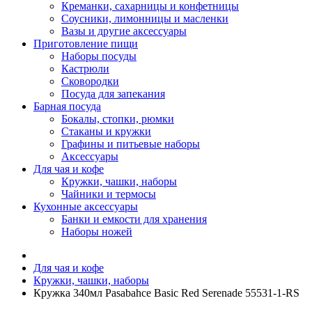
Креманки, сахарницы и конфетницы
Соусники, лимонницы и масленки
Вазы и другие аксессуары
Приготовление пищи
Наборы посуды
Кастрюли
Сковородки
Посуда для запекания
Барная посуда
Бокалы, стопки, рюмки
Стаканы и кружки
Графины и питьевые наборы
Аксессуары
Для чая и кофе
Кружки, чашки, наборы
Чайники и термосы
Кухонные аксессуары
Банки и емкости для хранения
Наборы ножей
Для чая и кофе
Кружки, чашки, наборы
Кружка 340мл Pasabahce Basic Red Serenade 55531-1-RS