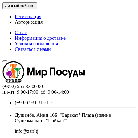
Личный кабинет
Регистрация
Авторизация
О нас
Информация о доставке
Условия соглашения
Связаться с нами
(+992) 555 33 00 00
пн-пт: 9:00-17:00, сб: 9:00-14:00
(+992) 931 31 21 21
Душанбе, Айни 16Б, "Баракат" Плаза (здание
Супермаркета "Пайкар")
info@zarf.tj