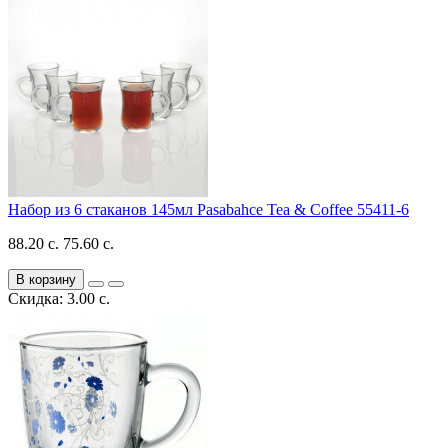
Набор из 6 стаканов 145мл Pasabahce Tea & Coffee 55411-6
88.20 с.
75.60 с.
В корзину
Скидка: 3.00 с.