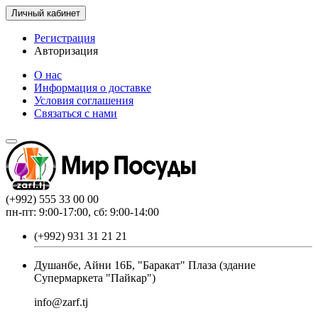
Личный кабинет
Регистрация
Авторизация
О нас
Информация о доставке
Условия соглашения
Связаться с нами
(+992) 555 33 00 00
пн-пт: 9:00-17:00, сб: 9:00-14:00
(+992) 931 31 21 21
Душанбе, Айни 16Б, "Баракат" Плаза (здание
Супермаркета "Пайкар")
info@zarf.tj