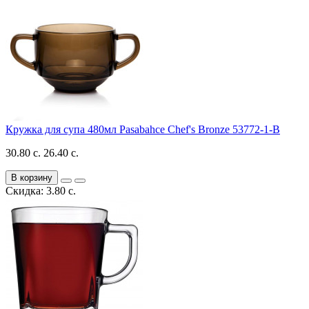
Кружка для супа 480мл Pasabahce Chef's Bronze 53772-1-B
30.80 с.
26.40 с.
В корзину
Скидка: 3.80 с.