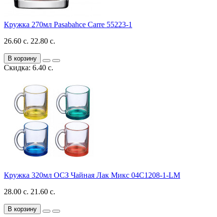
Кружка 270мл Pasabahce Carre 55223-1
26.60 с.
22.80 с.
В корзину
Скидка: 6.40 с.
Кружка 320мл ОСЗ Чайная Лак Микс 04C1208-1-LM
28.00 с.
21.60 с.
В корзину