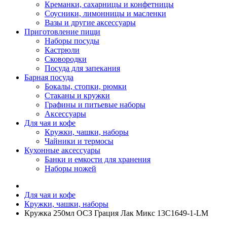
Креманки, сахарницы и конфетницы
Соусники, лимонницы и масленки
Вазы и другие аксессуары
Приготовление пищи
Наборы посуды
Кастрюли
Сковородки
Посуда для запекания
Барная посуда
Бокалы, стопки, рюмки
Стаканы и кружки
Графины и питьевые наборы
Аксессуары
Для чая и кофе
Кружки, чашки, наборы
Чайники и термосы
Кухонные аксессуары
Банки и емкости для хранения
Наборы ножей
Для чая и кофе
Кружки, чашки, наборы
Кружка 250мл ОСЗ Грация Лак Микс 13C1649-1-LM