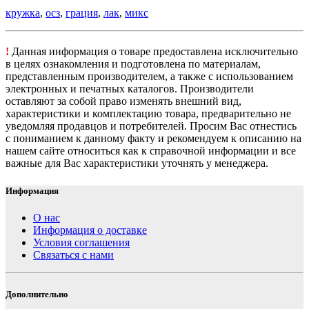
кружка
,
осз
,
грация
,
лак
,
микс
!
Данная информация о товаре предоставлена исключительно
в целях ознакомления и подготовлена по материалам,
представленным производителем, а также с использованием
электронных и печатных каталогов. Производители
оставляют за собой право изменять внешний вид,
характеристики и комплектацию товара, предварительно не
уведомляя продавцов и потребителей. Просим Вас отнестись
с пониманием к данному факту и рекомендуем к описанию на
нашем сайте относиться как к справочной информации и все
важные для Вас характеристики уточнять у менеджера.
Информация
О нас
Информация о доставке
Условия соглашения
Связаться с нами
Дополнительно