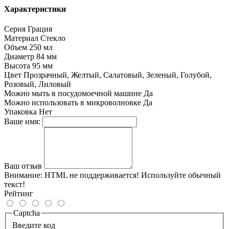
Характеристики
Серия
Грация
Материал
Стекло
Объем
250 мл
Диаметр
84 мм
Высота
95 мм
Цвет
Прозрачный, Желтый, Салатовый, Зеленый, Голубой,
Розовый, Лиловый
Можно мыть в посудомоечной машине
Да
Можно использовать в микроволновке
Да
Упаковка
Нет
Ваше имя:
Ваш отзыв
Внимание:
HTML не поддерживается! Используйте обычный
текст!
Рейтинг
Captcha
Введите код