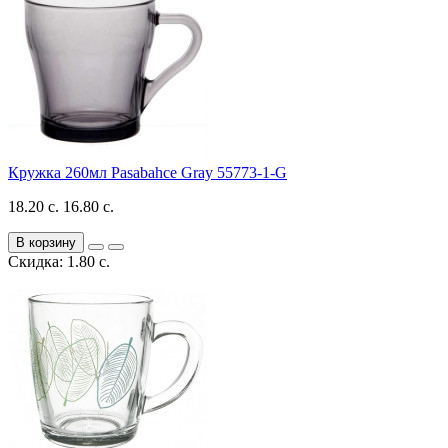
Кружка 260мл Pasabahce Gray 55773-1-G
18.20 с.
16.80 с.
В корзину
Скидка: 1.80 с.