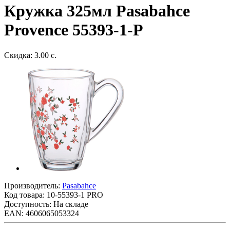
Кружка 325мл Pasabahce
Provence 55393-1-P
Скидка: 3.00 с.
Производитель:
Pasabahce
Код товара:
10-55393-1 PRO
Доступность: На складе
EAN: 4606065053324