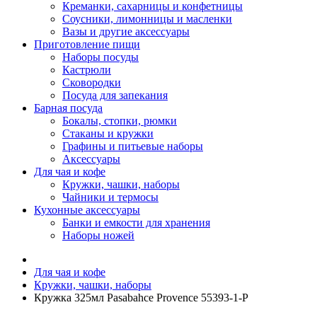
Креманки, сахарницы и конфетницы
Соусники, лимонницы и масленки
Вазы и другие аксессуары
Приготовление пищи
Наборы посуды
Кастрюли
Сковородки
Посуда для запекания
Барная посуда
Бокалы, стопки, рюмки
Стаканы и кружки
Графины и питьевые наборы
Аксессуары
Для чая и кофе
Кружки, чашки, наборы
Чайники и термосы
Кухонные аксессуары
Банки и емкости для хранения
Наборы ножей
Для чая и кофе
Кружки, чашки, наборы
Кружка 325мл Pasabahce Provence 55393-1-P