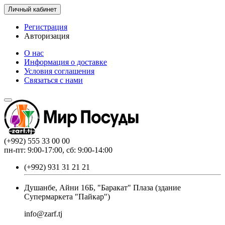
Личный кабинет
Регистрация
Авторизация
О нас
Информация о доставке
Условия соглашения
Связаться с нами
(+992) 555 33 00 00
пн-пт: 9:00-17:00, сб: 9:00-14:00
(+992) 931 31 21 21
Душанбе, Айни 16Б, "Баракат" Плаза (здание
Супермаркета "Пайкар")
info@zarf.tj