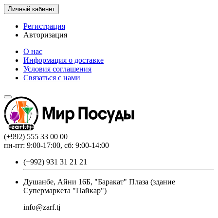
Личный кабинет
Регистрация
Авторизация
О нас
Информация о доставке
Условия соглашения
Связаться с нами
(+992) 555 33 00 00
пн-пт: 9:00-17:00, сб: 9:00-14:00
(+992) 931 31 21 21
Душанбе, Айни 16Б, "Баракат" Плаза (здание
Супермаркета "Пайкар")
info@zarf.tj