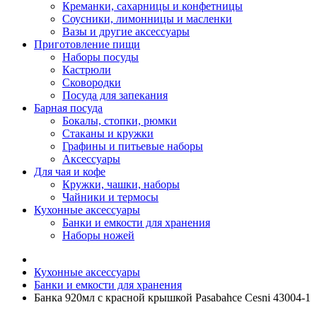
Креманки, сахарницы и конфетницы
Соусники, лимонницы и масленки
Вазы и другие аксессуары
Приготовление пищи
Наборы посуды
Кастрюли
Сковородки
Посуда для запекания
Барная посуда
Бокалы, стопки, рюмки
Стаканы и кружки
Графины и питьевые наборы
Аксессуары
Для чая и кофе
Кружки, чашки, наборы
Чайники и термосы
Кухонные аксессуары
Банки и емкости для хранения
Наборы ножей
Кухонные аксессуары
Банки и емкости для хранения
Банка 920мл с красной крышкой Pasabahce Cesni 43004-1