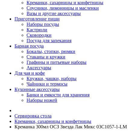
Креманки, сахарницы и конфетницы
Соусники, лимонницы и масленки
Вазы и другие аксессуары
Приготовление пищи
Наборы посуды
Кастрюли
Сковородки
Посуда для запекания
Барная посуда
Бокалы, стопки, рюмки
Стаканы и кружки
Графины и питьевые наборы
Аксессуары
Для чая и кофе
Кружки, чашки, наборы
Чайники и термосы
Кухонные аксессуары
Банки и емкости для хранения
Наборы ножей
Сервировка стола
Креманки, сахарницы и конфетницы
Креманка 300мл ОСЗ Звезда Лак Микс 03C1057-1-LM