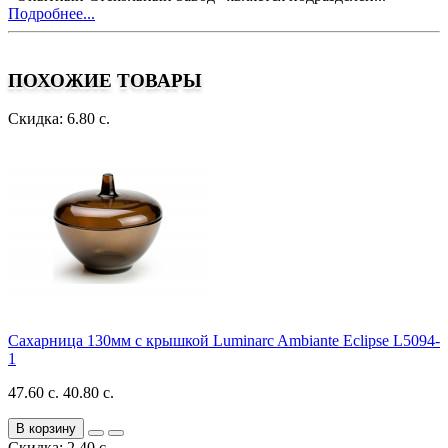
Подробнее...
ПОХОЖИЕ ТОВАРЫ
Скидка: 6.80 с.
Сахарница 130мм с крышкой Luminarc Ambiante Eclipse L5094-
1
47.60 с.
40.80 с.
В корзину
Скидка: 2.40 с.