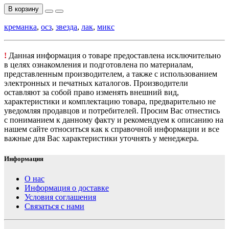
В корзину
креманка
,
осз
,
звезда
,
лак
,
микс
!
Данная информация о товаре предоставлена исключительно
в целях ознакомления и подготовлена по материалам,
представленным производителем, а также с использованием
электронных и печатных каталогов. Производители
оставляют за собой право изменять внешний вид,
характеристики и комплектацию товара, предварительно не
уведомляя продавцов и потребителей. Просим Вас отнестись
с пониманием к данному факту и рекомендуем к описанию на
нашем сайте относиться как к справочной информации и все
важные для Вас характеристики уточнять у менеджера.
Информация
О нас
Информация о доставке
Условия соглашения
Связаться с нами