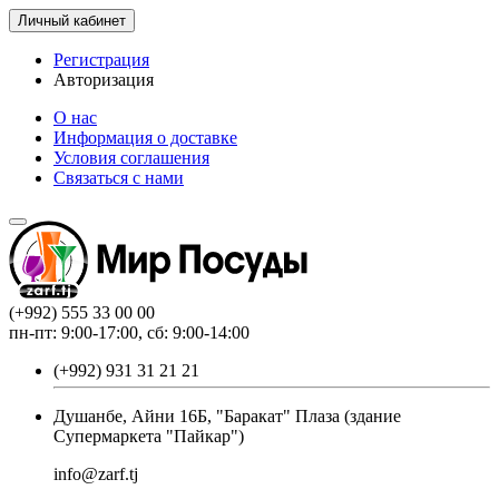
Личный кабинет
Регистрация
Авторизация
О нас
Информация о доставке
Условия соглашения
Связаться с нами
(+992) 555 33 00 00
пн-пт: 9:00-17:00, сб: 9:00-14:00
(+992) 931 31 21 21
Душанбе, Айни 16Б, "Баракат" Плаза (здание
Супермаркета "Пайкар")
info@zarf.tj