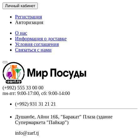
Личный кабинет
Регистрация
Авторизация
О нас
Информация о доставке
Условия соглашения
Связаться с нами
(+992) 555 33 00 00
пн-пт: 9:00-17:00, сб: 9:00-14:00
(+992) 931 31 21 21
Душанбе, Айни 16Б, "Баракат" Плаза (здание
Супермаркета "Пайкар")
info@zarf.tj