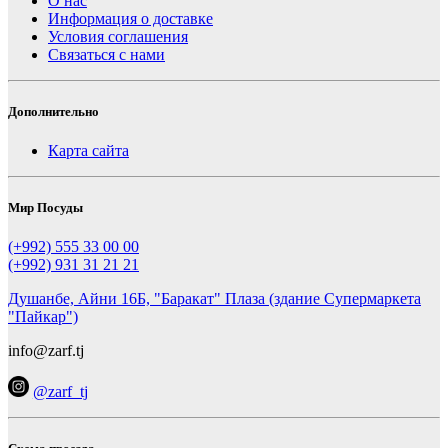
О нас
Информация о доставке
Условия соглашения
Связаться с нами
Дополнительно
Карта сайта
Мир Посуды
(+992) 555 33 00 00
(+992) 931 31 21 21
Душанбе, Айни 16Б, "Баракат" Плаза (здание Супермаркета
"Пайкар")
info@zarf.tj
@zarf_tj