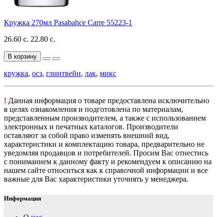
Кружка 270мл Pasabahce Carre 55223-1
26.60 с.
22.80 с.
В корзину
кружка
,
осз
,
глинтвейн
,
лак
,
микс
!
Данная информация о товаре предоставлена исключительно
в целях ознакомления и подготовлена по материалам,
представленным производителем, а также с использованием
электронных и печатных каталогов. Производители
оставляют за собой право изменять внешний вид,
характеристики и комплектацию товара, предварительно не
уведомляя продавцов и потребителей. Просим Вас отнестись
с пониманием к данному факту и рекомендуем к описанию на
нашем сайте относиться как к справочной информации и все
важные для Вас характеристики уточнять у менеджера.
Информация