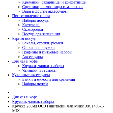
Креманки, сахарницы и конфетницы
Соусники, лимонницы и масленки
Вазы и другие аксессуары
Приготовление пищи
Наборы посуды
Кастрюли
Сковородки
Посуда для запекания
Барная посуда
Бокалы, стопки, рюмки
Стаканы и кружки
Графины и питьевые наборы
Аксессуары
Для чая и кофе
Кружки, чашки, наборы
Чайники и термосы
Кухонные аксессуары
Банки и емкости для хранения
Наборы ножей
Для чая и кофе
Кружки, чашки, наборы
Кружка 200мл ОСЗ Глинтвейн Лак Микс 08C1405-1-
MIX