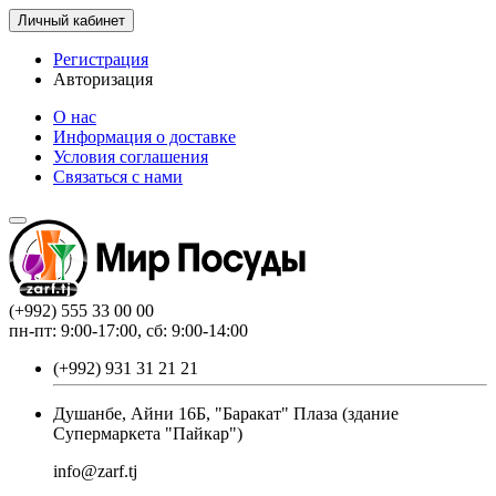
Личный кабинет
Регистрация
Авторизация
О нас
Информация о доставке
Условия соглашения
Связаться с нами
(+992) 555 33 00 00
пн-пт: 9:00-17:00, сб: 9:00-14:00
(+992) 931 31 21 21
Душанбе, Айни 16Б, "Баракат" Плаза (здание
Супермаркета "Пайкар")
info@zarf.tj