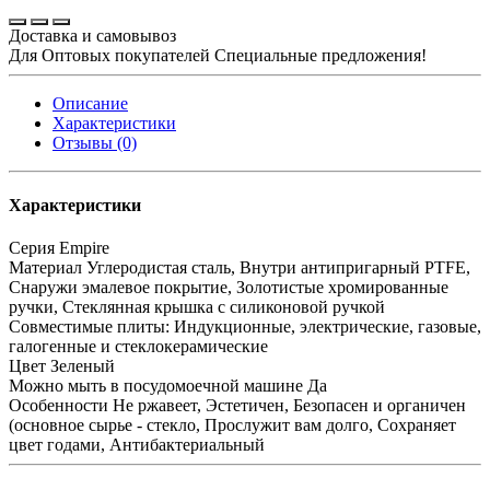
Доставка и самовывоз
Для Оптовых покупателей Специальные предложения!
Описание
Характеристики
Отзывы (0)
Характеристики
Серия
Empire
Материал
Углеродистая сталь, Внутри антипригарный PTFE,
Снаружи эмалевое покрытие, Золотистые хромированные
ручки, Стеклянная крышка с силиконовой ручкой
Совместимые плиты:
Индукционные, электрические, газовые,
галогенные и стеклокерамические
Цвет
Зеленый
Можно мыть в посудомоечной машине
Да
Особенности
Не ржавеет, Эстетичен, Безопасен и органичен
(основное сырье - стекло, Прослужит вам долго, Сохраняет
цвет годами, Антибактериальный