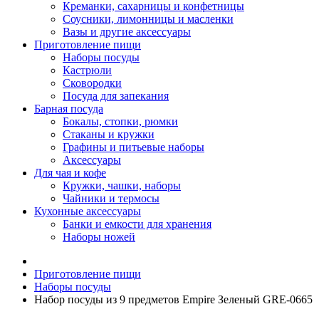
Креманки, сахарницы и конфетницы
Соусники, лимонницы и масленки
Вазы и другие аксессуары
Приготовление пищи
Наборы посуды
Кастрюли
Сковородки
Посуда для запекания
Барная посуда
Бокалы, стопки, рюмки
Стаканы и кружки
Графины и питьевые наборы
Аксессуары
Для чая и кофе
Кружки, чашки, наборы
Чайники и термосы
Кухонные аксессуары
Банки и емкости для хранения
Наборы ножей
Приготовление пищи
Наборы посуды
Набор посуды из 9 предметов Empire Зеленый GRE-0665