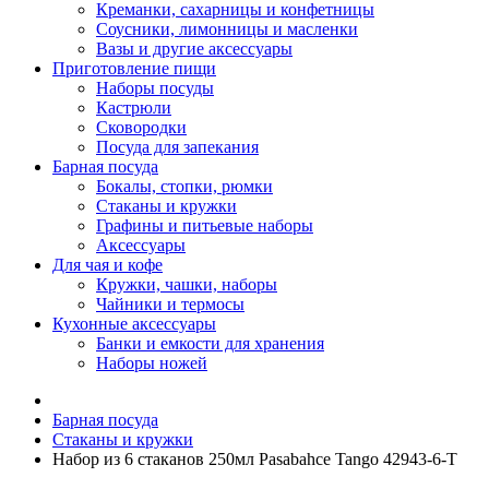
Креманки, сахарницы и конфетницы
Соусники, лимонницы и масленки
Вазы и другие аксессуары
Приготовление пищи
Наборы посуды
Кастрюли
Сковородки
Посуда для запекания
Барная посуда
Бокалы, стопки, рюмки
Стаканы и кружки
Графины и питьевые наборы
Аксессуары
Для чая и кофе
Кружки, чашки, наборы
Чайники и термосы
Кухонные аксессуары
Банки и емкости для хранения
Наборы ножей
Барная посуда
Стаканы и кружки
Набор из 6 стаканов 250мл Pasabahce Tango 42943-6-T