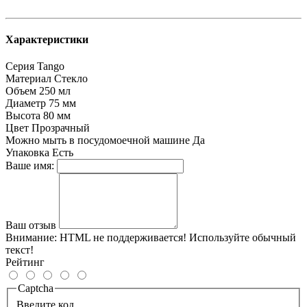
Характеристики
Серия
Tango
Материал
Стекло
Объем
250 мл
Диаметр
75 мм
Высота
80 мм
Цвет
Прозрачный
Можно мыть в посудомоечной машине
Да
Упаковка
Есть
Ваше имя:
Ваш отзыв
Внимание:
HTML не поддерживается! Используйте обычный
текст!
Рейтинг
Captcha
Введите код