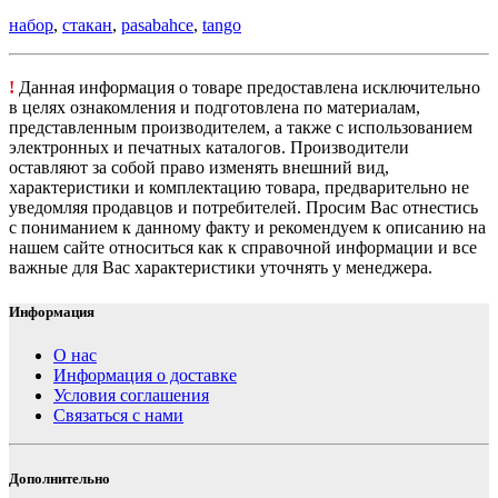
набор
,
стакан
,
pasabahce
,
tango
!
Данная информация о товаре предоставлена исключительно
в целях ознакомления и подготовлена по материалам,
представленным производителем, а также с использованием
электронных и печатных каталогов. Производители
оставляют за собой право изменять внешний вид,
характеристики и комплектацию товара, предварительно не
уведомляя продавцов и потребителей. Просим Вас отнестись
с пониманием к данному факту и рекомендуем к описанию на
нашем сайте относиться как к справочной информации и все
важные для Вас характеристики уточнять у менеджера.
Информация
О нас
Информация о доставке
Условия соглашения
Связаться с нами
Дополнительно