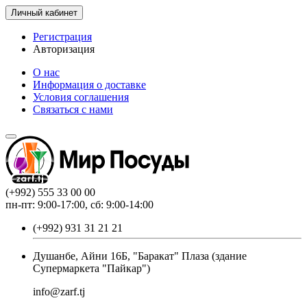
Личный кабинет
Регистрация
Авторизация
О нас
Информация о доставке
Условия соглашения
Связаться с нами
(+992) 555 33 00 00
пн-пт: 9:00-17:00, сб: 9:00-14:00
(+992) 931 31 21 21
Душанбе, Айни 16Б, "Баракат" Плаза (здание
Супермаркета "Пайкар")
info@zarf.tj