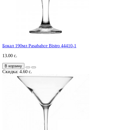
Бокал 190мл Pasabahce Bistro 44410-1
13.00 с.
В корзину
Скидка: 4.60 с.