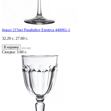
бокал 215мл Pasabahce Enoteca 440061-1
32.20 с.
27.60 с.
В корзину
Скидка: 3.60 с.