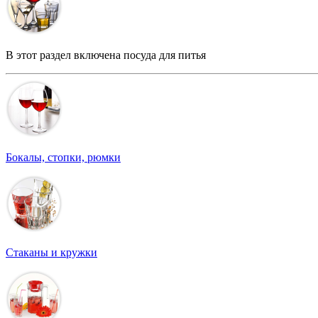
В этот раздел включена посуда для питья
Бокалы, стопки, рюмки
Стаканы и кружки