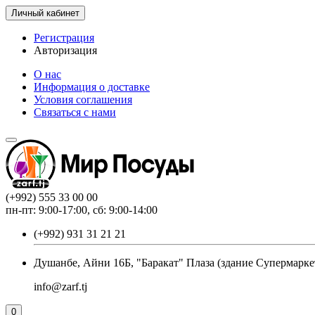
Личный кабинет
Регистрация
Авторизация
О нас
Информация о доставке
Условия соглашения
Связаться с нами
(+992) 555 33 00 00
пн-пт: 9:00-17:00, сб: 9:00-14:00
(+992) 931 31 21 21
Душанбе, Айни 16Б, "Баракат" Плаза (здание Супермарке
info@zarf.tj
0