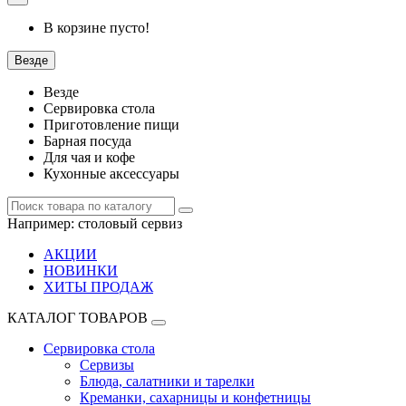
В корзине пусто!
Везде
Везде
Сервировка стола
Приготовление пищи
Барная посуда
Для чая и кофе
Кухонные аксессуары
Например:
столовый сервиз
АКЦИИ
НОВИНКИ
ХИТЫ ПРОДАЖ
КАТАЛОГ ТОВАРОВ
Сервировка стола
Сервизы
Блюда, салатники и тарелки
Креманки, сахарницы и конфетницы