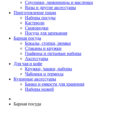
Соусники, лимонницы и масленки
Вазы и другие аксессуары
Приготовление пищи
Наборы посуды
Кастрюли
Сковородки
Посуда для запекания
Барная посуда
Бокалы, стопки, рюмки
Стаканы и кружки
Графины и питьевые наборы
Аксессуары
Для чая и кофе
Кружки, чашки, наборы
Чайники и термосы
Кухонные аксессуары
Банки и емкости для хранения
Наборы ножей
Барная посуда