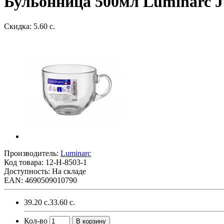
Бульонница 500мл Luminarc 
Скидка: 5.60 с.
Производитель:
Luminarc
Код товара:
12-H-8503-1
Доступность: На складе
EAN: 4690509010790
39.20 с.
33.60 с.
Кол-во
В корзину