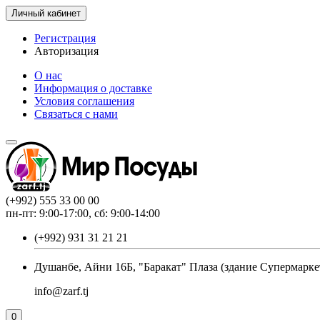
Личный кабинет
Регистрация
Авторизация
О нас
Информация о доставке
Условия соглашения
Связаться с нами
(+992) 555 33 00 00
пн-пт: 9:00-17:00, сб: 9:00-14:00
(+992) 931 31 21 21
Душанбе, Айни 16Б, "Баракат" Плаза (здание Супермарке
info@zarf.tj
0