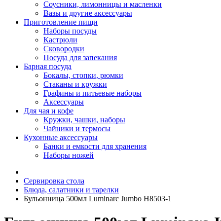
Соусники, лимонницы и масленки
Вазы и другие аксессуары
Приготовление пищи
Наборы посуды
Кастрюли
Сковородки
Посуда для запекания
Барная посуда
Бокалы, стопки, рюмки
Стаканы и кружки
Графины и питьевые наборы
Аксессуары
Для чая и кофе
Кружки, чашки, наборы
Чайники и термосы
Кухонные аксессуары
Банки и емкости для хранения
Наборы ножей
Сервировка стола
Блюда, салатники и тарелки
Бульонница 500мл Luminarc Jumbo H8503-1