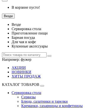
В корзине пусто!
Везде
Везде
Сервировка стола
Приготовление пищи
Барная посуда
Для чая и кофе
Кухонные аксессуары
Например:
фужер
АКЦИИ
НОВИНКИ
ХИТЫ ПРОДАЖ
КАТАЛОГ ТОВАРОВ
Сервировка стола
Сервизы
Блюда, салатники и тарелки
Креманки, сахарницы и конфетницы