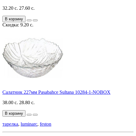
32.20 с.
27.60 с.
В корзину
Скидка: 9.20 с.
Салатник 227мм Pasabahce Sultana 10284-1-NOBOX
38.00 с.
28.80 с.
В корзину
тарелка
,
luminarc
,
feston