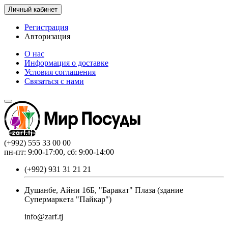
Личный кабинет
Регистрация
Авторизация
О нас
Информация о доставке
Условия соглашения
Связаться с нами
(+992) 555 33 00 00
пн-пт: 9:00-17:00, сб: 9:00-14:00
(+992) 931 31 21 21
Душанбе, Айни 16Б, "Баракат" Плаза (здание
Супермаркета "Пайкар")
info@zarf.tj