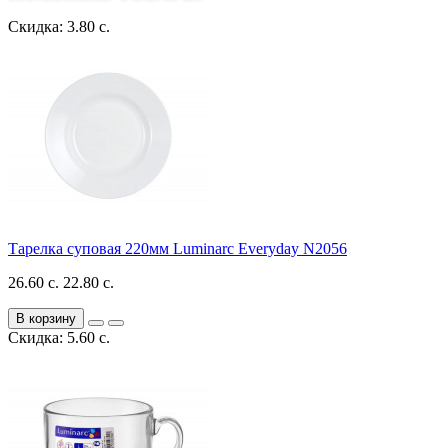
Скидка: 3.80 с.
Тарелка суповая 220мм Luminarc Everyday N2056
26.60 с.
22.80 с.
В корзину
Скидка: 5.60 с.