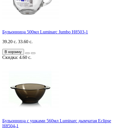
Бульонница 500мл Luminarc Jumbo H8503-1
39.20 с.
33.60 с.
В корзину
Скидка: 4.60 с.
Бульонница с ушками 560мл Luminarc дымчатая Eclipse
H8504-1