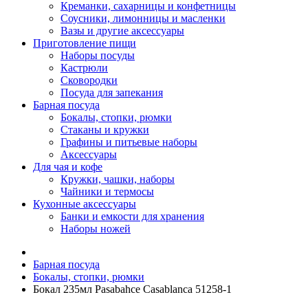
Креманки, сахарницы и конфетницы
Соусники, лимонницы и масленки
Вазы и другие аксессуары
Приготовление пищи
Наборы посуды
Кастрюли
Сковородки
Посуда для запекания
Барная посуда
Бокалы, стопки, рюмки
Стаканы и кружки
Графины и питьевые наборы
Аксессуары
Для чая и кофе
Кружки, чашки, наборы
Чайники и термосы
Кухонные аксессуары
Банки и емкости для хранения
Наборы ножей
Барная посуда
Бокалы, стопки, рюмки
Бокал 235мл Pasabahce Casablanca 51258-1