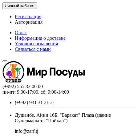
Личный кабинет
Регистрация
Авторизация
О нас
Информация о доставке
Условия соглашения
Связаться с нами
(+992) 555 33 00 00
пн-пт: 9:00-17:00, сб: 9:00-14:00
(+992) 931 31 21 21
Душанбе, Айни 16Б, "Баракат" Плаза (здание
Супермаркета "Пайкар")
info@zarf.tj