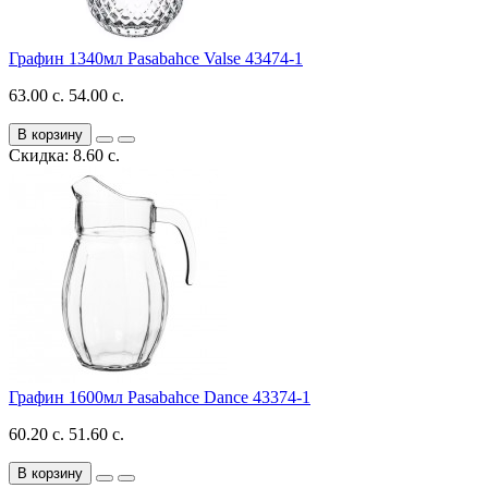
Графин 1340мл Pasabahce Valse 43474-1
63.00 с.
54.00 с.
В корзину
Скидка: 8.60 с.
Графин 1600мл Pasabahce Dance 43374-1
60.20 с.
51.60 с.
В корзину