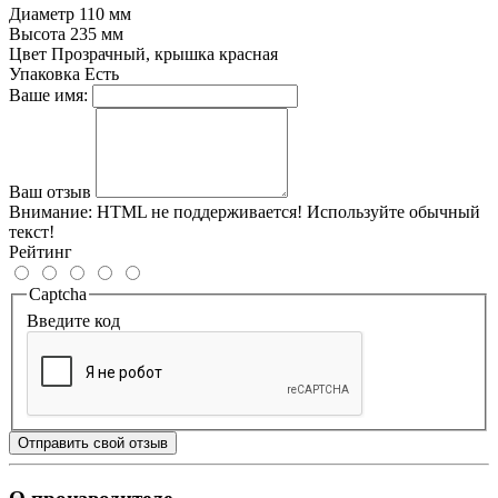
Диаметр
110 мм
Высота
235 мм
Цвет
Прозрачный, крышка красная
Упаковка
Есть
Ваше имя:
Ваш отзыв
Внимание:
HTML не поддерживается! Используйте обычный
текст!
Рейтинг
Captcha
Введите код
Отправить свой отзыв