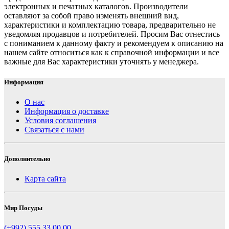
электронных и печатных каталогов. Производители
оставляют за собой право изменять внешний вид,
характеристики и комплектацию товара, предварительно не
уведомляя продавцов и потребителей. Просим Вас отнестись
с пониманием к данному факту и рекомендуем к описанию на
нашем сайте относиться как к справочной информации и все
важные для Вас характеристики уточнять у менеджера.
Информация
О нас
Информация о доставке
Условия соглашения
Связаться с нами
Дополнительно
Карта сайта
Мир Посуды
(+992) 555 33 00 00