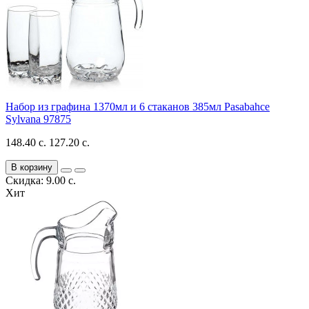
Набор из графина 1370мл и 6 стаканов 385мл Pasabahce
Sylvana 97875
148.40 с.
127.20 с.
В корзину
Скидка: 9.00 с.
Хит