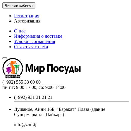
Личный кабинет
Регистрация
Авторизация
О нас
Информация о доставке
Условия соглашения
Связаться с нами
(+992) 555 33 00 00
пн-пт: 9:00-17:00, сб: 9:00-14:00
(+992) 931 31 21 21
Душанбе, Айни 16Б, "Баракат" Плаза (здание
Супермаркета "Пайкар")
info@zarf.tj