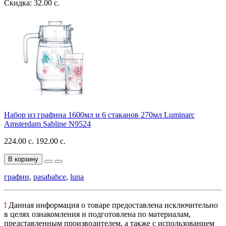
Скидка: 32.00 с.
Набор из графина 1600мл и 6 стаканов 270мл Luminarc
Amsterdam Sabline N9524
224.00 с.
192.00 с.
В корзину
графин
,
pasabahce
,
luna
!
Данная информация о товаре предоставлена исключительно
в целях ознакомления и подготовлена по материалам,
представленным производителем, а также с использованием