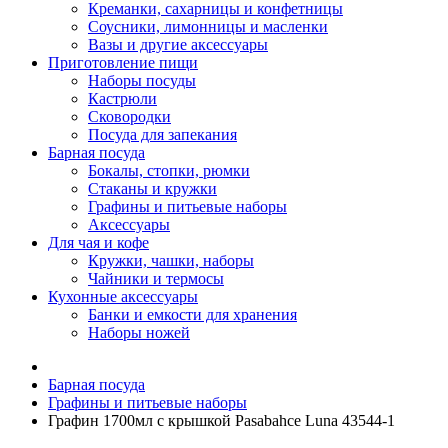
Креманки, сахарницы и конфетницы
Соусники, лимонницы и масленки
Вазы и другие аксессуары
Приготовление пищи
Наборы посуды
Кастрюли
Сковородки
Посуда для запекания
Барная посуда
Бокалы, стопки, рюмки
Стаканы и кружки
Графины и питьевые наборы
Аксессуары
Для чая и кофе
Кружки, чашки, наборы
Чайники и термосы
Кухонные аксессуары
Банки и емкости для хранения
Наборы ножей
Барная посуда
Графины и питьевые наборы
Графин 1700мл с крышкой Pasabahce Luna 43544-1