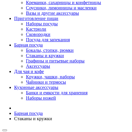
Креманки, сахарницы и конфетницы
Соусники, лимонницы и масленки
Вазы и другие аксессуары
Приготовление пищи
Наборы посуды
Кастрюли
Сковородки
Посуда для запекания
Барная посуда
Бокалы, стопки, рюмки
Стаканы и кружки
Графины и питьевые наборы
Аксессуары
Для чая и кофе
Кружки, чашки, наборы
Чайники и термосы
Кухонные аксессуары
Банки и емкости для хранения
Наборы ножей
Барная посуда
Стаканы и кружки