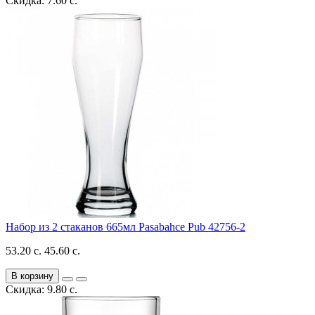
Скидка: 7.60 с.
Набор из 2 стаканов 665мл Pasabahce Pub 42756-2
53.20 с.
45.60 с.
В корзину
Скидка: 9.80 с.