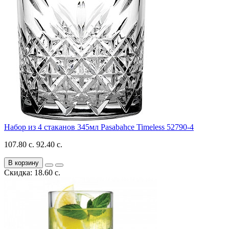
Набор из 4 стаканов 345мл Pasabahce Timeless 52790-4
107.80 с.
92.40 с.
В корзину
Скидка: 18.60 с.