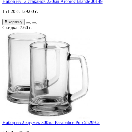
Набор из 12 стаканов 220мл Arcoroc Islande J0149
151.20 с.
129.60 с.
В корзину
Скидка: 7.60 с.
Набор из 2 кружек 300мл Pasabahce Pub 55299-2