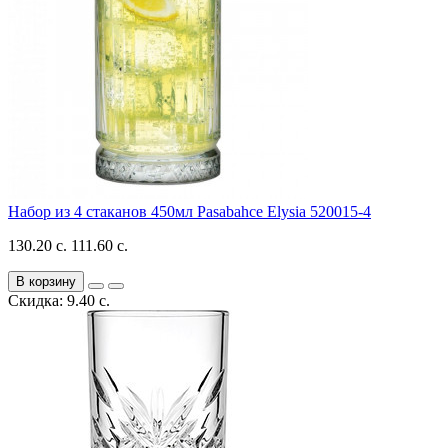
Набор из 4 стаканов 450мл Pasabahce Elysia 520015-4
130.20 с.
111.60 с.
В корзину
Скидка: 9.40 с.