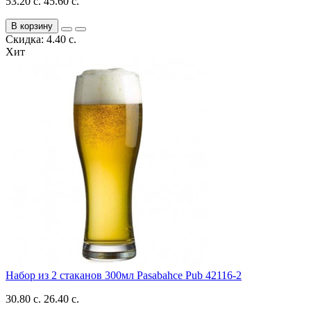
53.20 с.
45.60 с.
В корзину
Скидка: 4.40 с.
Хит
Набор из 2 стаканов 300мл Pasabahce Pub 42116-2
30.80 с.
26.40 с.