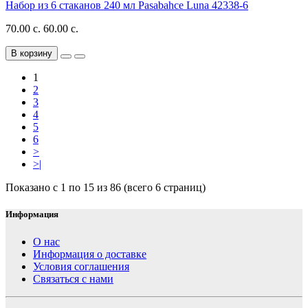
Набор из 6 стаканов 240 мл Pasabahce Luna 42338-6
70.00 с.
60.00 с.
В корзину
1
2
3
4
5
6
>
>|
Показано с 1 по 15 из 86 (всего 6 страниц)
Информация
О нас
Информация о доставке
Условия соглашения
Связаться с нами