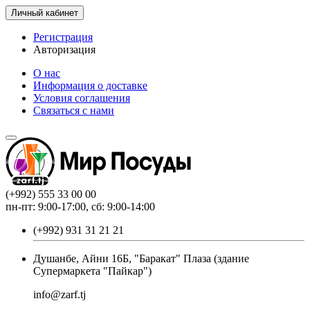
Личный кабинет
Регистрация
Авторизация
О нас
Информация о доставке
Условия соглашения
Связаться с нами
(+992) 555 33 00 00
пн-пт: 9:00-17:00, сб: 9:00-14:00
(+992) 931 31 21 21
Душанбе, Айни 16Б, "Баракат" Плаза (здание
Супермаркета "Пайкар")
info@zarf.tj