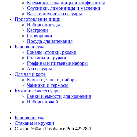
Креманки, сахарницы и конфетницы
Соусники, лимонницы и масленки
Вазы и другие аксессуары
Приготовление пищи
Наборы посуды
Кастрюли
Сковородки
Посуда для запекания
Барная посуда
Бокалы, стопки, рюмки
Стаканы и кружки
Графины и питьевые наборы
Аксессуары
Для чая и кофе
Кружки, чашки, наборы
Чайники и термосы
Кухонные аксессуары
Банки и емкости для хранения
Наборы ножей
Барная посуда
Стаканы и кружки
Стакан 560мл Pasabahce Pub 42528-1