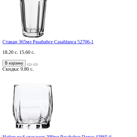
Стакан 365мл Pasabahce Casablanca 52706-1
18.20 с.
15.60 с.
В корзину
Скидка: 9.80 с.
Набор из 6 стаканов 290мл Pasabahce Dance 42865-6