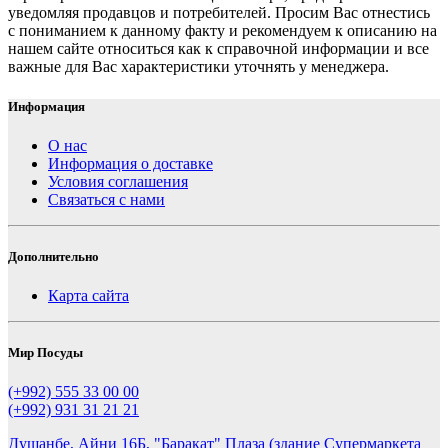
уведомляя продавцов и потребителей. Просим Вас отнестись
с пониманием к данному факту и рекомендуем к описанию на
нашем сайте относиться как к справочной информации и все
важные для Вас характеристики уточнять у менеджера.
Информация
О нас
Информация о доставке
Условия соглашения
Связаться с нами
Дополнительно
Карта сайта
Мир Посуды
(+992) 555 33 00 00
(+992) 931 31 21 21
Душанбе, Айни 16Б, "Баракат" Плаза (здание Супермаркета