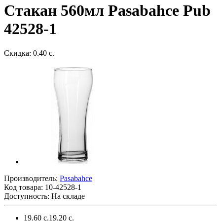
Стакан 560мл Pasabahce Pub
42528-1
Скидка: 0.40 с.
Производитель:
Pasabahce
Код товара:
10-42528-1
Доступность: На складе
19.60 с.
19.20 с.