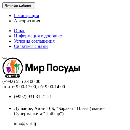
Личный кабинет
Регистрация
Авторизация
О нас
Информация о доставке
Условия соглашения
Связаться с нами
(+992) 555 33 00 00
пн-пт: 9:00-17:00, сб: 9:00-14:00
(+992) 931 31 21 21
Душанбе, Айни 16Б, "Баракат" Плаза (здание
Супермаркета "Пайкар")
info@zarf.tj