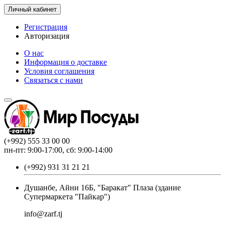
Личный кабинет
Регистрация
Авторизация
О нас
Информация о доставке
Условия соглашения
Связаться с нами
(+992) 555 33 00 00
пн-пт: 9:00-17:00, сб: 9:00-14:00
(+992) 931 31 21 21
Душанбе, Айни 16Б, "Баракат" Плаза (здание
Супермаркета "Пайкар")
info@zarf.tj