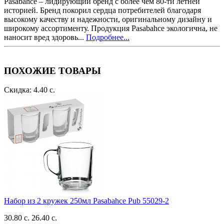
Pasabahce – лидирующий бренд с более чем 80-ти летней
историей. Бренд покорил сердца потребителей благодаря
высокому качеству и надежности, оригинальному дизайну и
широкому ассортименту. Продукция Pasabahce экологична, не
наносит вред здоровь...
Подробнее...
ПОХОЖИЕ ТОВАРЫ
Скидка: 4.40 с.
Набор из 2 кружек 250мл Pasabahce Pub 55029-2
30.80 с.
26.40 с.