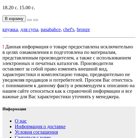
18.20 с.
15.00 с.
В корзину
кружка
,
для супа
,
pasabahce
,
chef's
,
bronze
!
Данная информация о товаре предоставлена исключительно
в целях ознакомления и подготовлена по материалам,
представленным производителем, а также с использованием
электронных и печатных каталогов. Производители
оставляют за собой право изменять внешний вид,
характеристики и комплектацию товара, предварительно не
уведомляя продавцов и потребителей. Просим Вас отнестись
с пониманием к данному факту и рекомендуем к описанию на
нашем сайте относиться как к справочной информации и все
важные для Вас характеристики уточнять у менеджера.
Информация
О нас
Информация о доставке
Условия соглашения
Связаться с нами