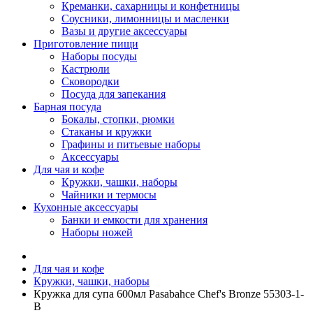
Креманки, сахарницы и конфетницы
Соусники, лимонницы и масленки
Вазы и другие аксессуары
Приготовление пищи
Наборы посуды
Кастрюли
Сковородки
Посуда для запекания
Барная посуда
Бокалы, стопки, рюмки
Стаканы и кружки
Графины и питьевые наборы
Аксессуары
Для чая и кофе
Кружки, чашки, наборы
Чайники и термосы
Кухонные аксессуары
Банки и емкости для хранения
Наборы ножей
Для чая и кофе
Кружки, чашки, наборы
Кружка для супа 600мл Pasabahce Chef's Bronze 55303-1-
B