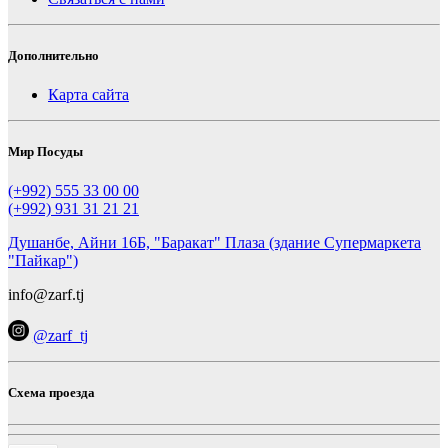
Дополнительно
Карта сайта
Мир Посуды
(+992) 555 33 00 00
(+992) 931 31 21 21
Душанбе, Айни 16Б, "Баракат" Плаза (здание Супермаркета
"Пайкар")
info@zarf.tj
@zarf_tj
Схема проезда