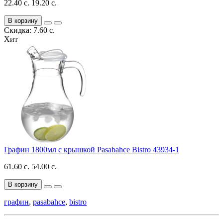
22.40 с.
19.20 с.
В корзину
Скидка: 7.60 с.
Хит
Графин 1800мл с крышкой Pasabahce Bistro 43934-1
61.60 с.
54.00 с.
В корзину
графин
,
pasabahce
,
bistro