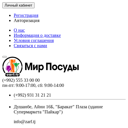
Личный кабинет
Регистрация
Авторизация
О нас
Информация о доставке
Условия соглашения
Связаться с нами
(+992) 555 33 00 00
пн-пт: 9:00-17:00, сб: 9:00-14:00
(+992) 931 31 21 21
Душанбе, Айни 16Б, "Баракат" Плаза (здание
Супермаркета "Пайкар")
info@zarf.tj