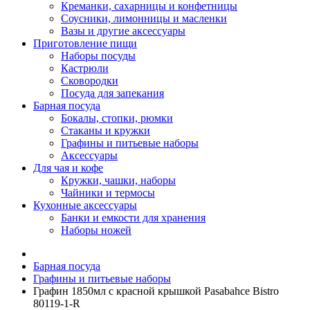
Креманки, сахарницы и конфетницы
Соусники, лимонницы и масленки
Вазы и другие аксессуары
Приготовление пищи
Наборы посуды
Кастрюли
Сковородки
Посуда для запекания
Барная посуда
Бокалы, стопки, рюмки
Стаканы и кружки
Графины и питьевые наборы
Аксессуары
Для чая и кофе
Кружки, чашки, наборы
Чайники и термосы
Кухонные аксессуары
Банки и емкости для хранения
Наборы ножей
Барная посуда
Графины и питьевые наборы
Графин 1850мл с красной крышкой Pasabahce Bistro
80119-1-R