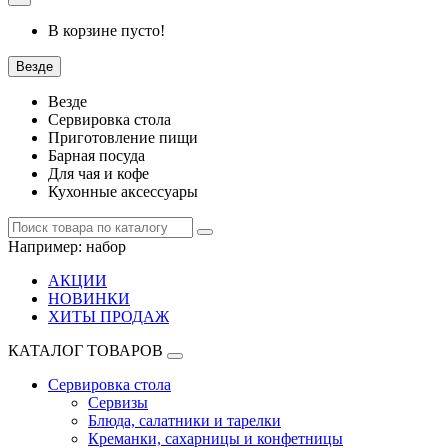
В корзине пусто!
Везде
Везде
Сервировка стола
Приготовление пищи
Барная посуда
Для чая и кофе
Кухонные аксессуары
Например:
набор
АКЦИИ
НОВИНКИ
ХИТЫ ПРОДАЖ
КАТАЛОГ ТОВАРОВ
Сервировка стола
Сервизы
Блюда, салатники и тарелки
Креманки, сахарницы и конфетницы