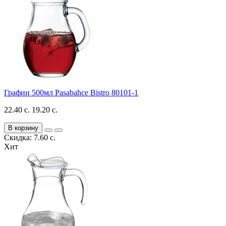
Графин 500мл Pasabahce Bistro 80101-1
22.40 с.
19.20 с.
В корзину
Скидка: 7.60 с.
Хит