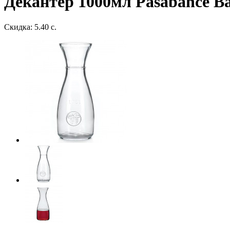
Декантер 1000мл Pasabahce Ba
Скидка: 5.40 с.