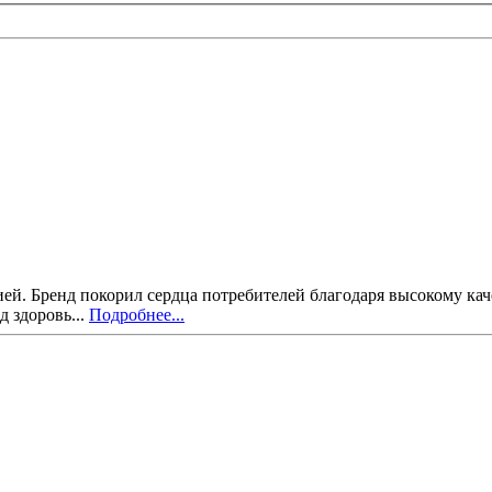
рией. Бренд покорил сердца потребителей благодаря высокому к
д здоровь...
Подробнее...