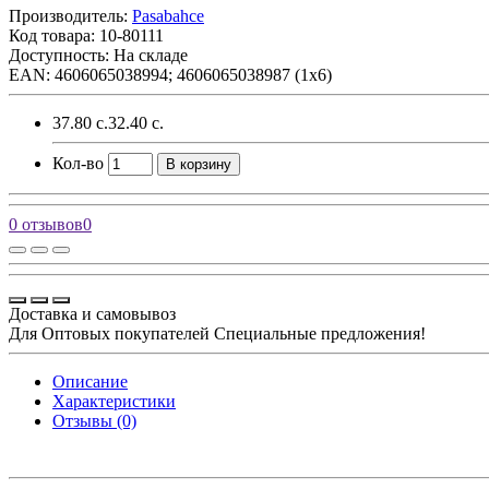
Производитель:
Pasabahce
Код товара:
10-80111
Доступность: На складе
EAN: 4606065038994; 4606065038987 (1х6)
37.80 с.
32.40 с.
Кол-во
В корзину
0 отзывов
0
Доставка и самовывоз
Для Оптовых покупателей Специальные предложения!
Описание
Характеристики
Отзывы (0)