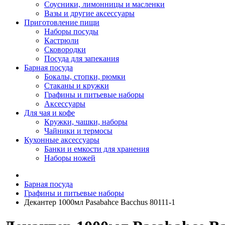
Соусники, лимонницы и масленки
Вазы и другие аксессуары
Приготовление пищи
Наборы посуды
Кастрюли
Сковородки
Посуда для запекания
Барная посуда
Бокалы, стопки, рюмки
Стаканы и кружки
Графины и питьевые наборы
Аксессуары
Для чая и кофе
Кружки, чашки, наборы
Чайники и термосы
Кухонные аксессуары
Банки и емкости для хранения
Наборы ножей
Барная посуда
Графины и питьевые наборы
Декантер 1000мл Pasabahce Bacchus 80111-1