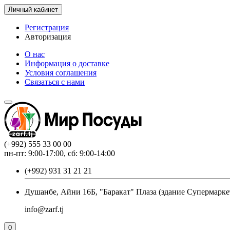
Личный кабинет
Регистрация
Авторизация
О нас
Информация о доставке
Условия соглашения
Связаться с нами
(+992) 555 33 00 00
пн-пт: 9:00-17:00, сб: 9:00-14:00
(+992) 931 31 21 21
Душанбе, Айни 16Б, "Баракат" Плаза (здание Супермарке
info@zarf.tj
0