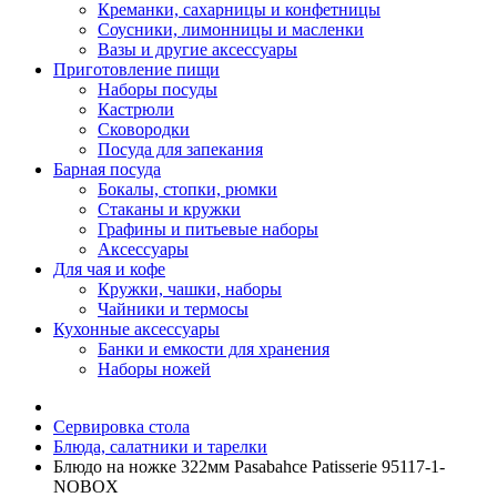
Креманки, сахарницы и конфетницы
Соусники, лимонницы и масленки
Вазы и другие аксессуары
Приготовление пищи
Наборы посуды
Кастрюли
Сковородки
Посуда для запекания
Барная посуда
Бокалы, стопки, рюмки
Стаканы и кружки
Графины и питьевые наборы
Аксессуары
Для чая и кофе
Кружки, чашки, наборы
Чайники и термосы
Кухонные аксессуары
Банки и емкости для хранения
Наборы ножей
Сервировка стола
Блюда, салатники и тарелки
Блюдо на ножке 322мм Pasabahce Patisserie 95117-1-
NOBOX