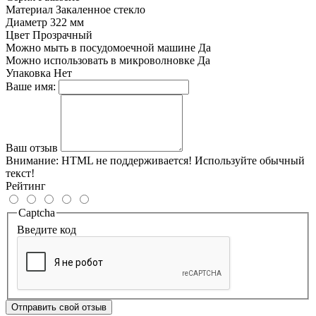
Материал
Закаленное стекло
Диаметр
322 мм
Цвет
Прозрачный
Можно мыть в посудомоечной машине
Да
Можно использовать в микроволновке
Да
Упаковка
Нет
Ваше имя:
Ваш отзыв
Внимание:
HTML не поддерживается! Используйте обычный
текст!
Рейтинг
Captcha
Введите код
Отправить свой отзыв