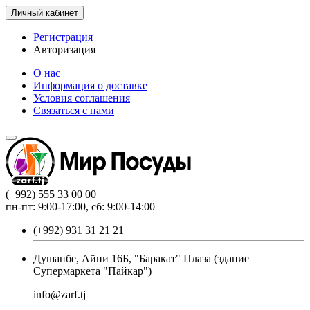
Личный кабинет
Регистрация
Авторизация
О нас
Информация о доставке
Условия соглашения
Связаться с нами
(+992) 555 33 00 00
пн-пт: 9:00-17:00, сб: 9:00-14:00
(+992) 931 31 21 21
Душанбе, Айни 16Б, "Баракат" Плаза (здание
Супермаркета "Пайкар")
info@zarf.tj