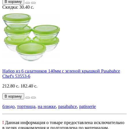
В корзину
Скидка: 30.40 с.
Набор из 6 салатников 140мм с зеленой крышкой Pasabahce
Chef's 53553-6
212.80 с.
182.40 с.
В корзину
блюдо
,
тортница
,
на ножке
,
pasabahce
,
patisserie
!
Данная информация о товаре предоставлена исключительно
в целях ознакомления и подготовлена по материалам,