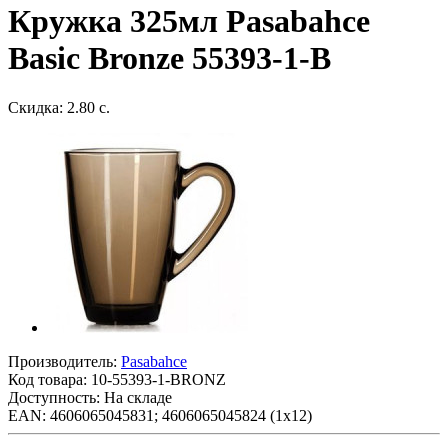
Кружка 325мл Pasabahce
Basic Bronze 55393-1-B
Скидка: 2.80 с.
Производитель:
Pasabahce
Код товара:
10-55393-1-BRONZ
Доступность: На складе
EAN: 4606065045831; 4606065045824 (1х12)