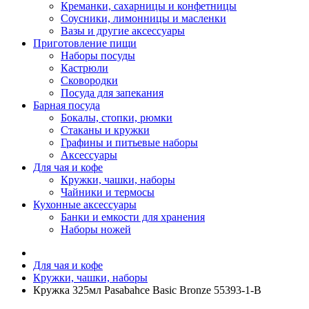
Креманки, сахарницы и конфетницы
Соусники, лимонницы и масленки
Вазы и другие аксессуары
Приготовление пищи
Наборы посуды
Кастрюли
Сковородки
Посуда для запекания
Барная посуда
Бокалы, стопки, рюмки
Стаканы и кружки
Графины и питьевые наборы
Аксессуары
Для чая и кофе
Кружки, чашки, наборы
Чайники и термосы
Кухонные аксессуары
Банки и емкости для хранения
Наборы ножей
Для чая и кофе
Кружки, чашки, наборы
Кружка 325мл Pasabahce Basic Bronze 55393-1-B