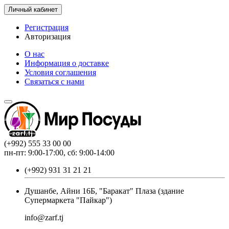
Личный кабинет
Регистрация
Авторизация
О нас
Информация о доставке
Условия соглашения
Связаться с нами
(+992) 555 33 00 00
пн-пт: 9:00-17:00, сб: 9:00-14:00
(+992) 931 31 21 21
Душанбе, Айни 16Б, "Баракат" Плаза (здание
Супермаркета "Пайкар")
info@zarf.tj