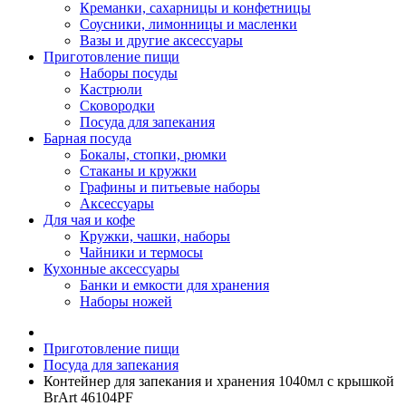
Креманки, сахарницы и конфетницы
Соусники, лимонницы и масленки
Вазы и другие аксессуары
Приготовление пищи
Наборы посуды
Кастрюли
Сковородки
Посуда для запекания
Барная посуда
Бокалы, стопки, рюмки
Стаканы и кружки
Графины и питьевые наборы
Аксессуары
Для чая и кофе
Кружки, чашки, наборы
Чайники и термосы
Кухонные аксессуары
Банки и емкости для хранения
Наборы ножей
Приготовление пищи
Посуда для запекания
Контейнер для запекания и хранения 1040мл с крышкой
BrArt 46104PF