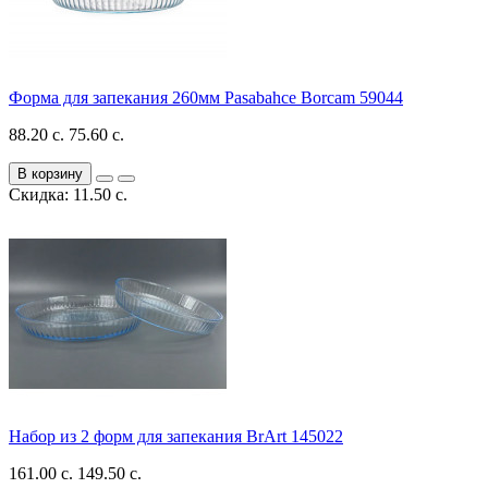
Форма для запекания 260мм Pasabahce Borcam 59044
88.20 с.
75.60 с.
В корзину
Скидка: 11.50 с.
Набор из 2 форм для запекания BrArt 145022
161.00 с.
149.50 с.