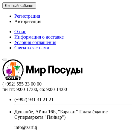
Личный кабинет
Регистрация
Авторизация
О нас
Информация о доставке
Условия соглашения
Связаться с нами
(+992) 555 33 00 00
пн-пт: 9:00-17:00, сб: 9:00-14:00
(+992) 931 31 21 21
Душанбе, Айни 16Б, "Баракат" Плаза (здание
Супермаркета "Пайкар")
info@zarf.tj