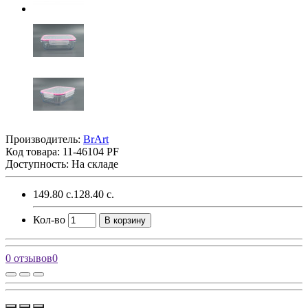
Производитель:
BrArt
Код товара:
11-46104 PF
Доступность: На складе
149.80 с.
128.40 с.
Кол-во
В корзину
0 отзывов
0