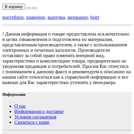
В корзину
контейнер
,
хранение
,
выпечка
,
запекание
,
brart
!
Данная информация о товаре предоставлена исключительно
в целях ознакомления и подготовлена по материалам,
представленным производителем, а также с использованием
электронных и печатных каталогов. Производители
оставляют за собой право изменять внешний вид,
характеристики и комплектацию товара, предварительно не
уведомляя продавцов и потребителей. Просим Вас отнестись
с пониманием к данному факту и рекомендуем к описанию на
нашем сайте относиться как к справочной информации и все
важные для Вас характеристики уточнять у менеджера.
Информация
О нас
Информация о доставке
Условия соглашения
Связаться с нами