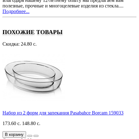
Благодаря нашему 12-летнему опыту мы предлагаем вам
полезные, прочные и многоцелевые изделия из стекла....
Подробнее...
ПОХОЖИЕ ТОВАРЫ
Скидка: 24.80 с.
Набор из 2 форм для запекания Pasabahce Borcam 159033
173.60 с.
148.80 с.
В корзину