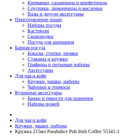
Креманки, сахарницы и конфетницы
Соусники, лимонницы и масленки
Вазы и другие аксессуары
Приготовление пищи
Наборы посуды
Кастрюли
Сковородки
Посуда для запекания
Барная посуда
Бокалы, стопки, рюмки
Стаканы и кружки
Графины и питьевые наборы
Аксессуары
Для чая и кофе
Кружки, чашки, наборы
Чайники и термосы
Кухонные аксессуары
Банки и емкости для хранения
Наборы ножей
Для чая и кофе
Кружки, чашки, наборы
Кружка 215мл Pasabahce Pub Irish Coffee 55341-1