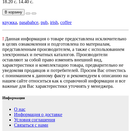
18.20 с.
14.40 с.
В корзину
кружка
,
pasabahce
,
pub
,
irish
,
coffee
!
Данная информация о товаре предоставлена исключительно
в целях ознакомления и подготовлена по материалам,
представленным производителем, а также с использованием
электронных и печатных каталогов. Производители
оставляют за собой право изменять внешний вид,
характеристики и комплектацию товара, предварительно не
уведомляя продавцов и потребителей. Просим Вас отнестись
с пониманием к данному факту и рекомендуем к описанию на
нашем сайте относиться как к справочной информации и все
важные для Вас характеристики уточнять у менеджера.
Информация
О нас
Информация о доставке
Условия соглашения
Связаться с нами