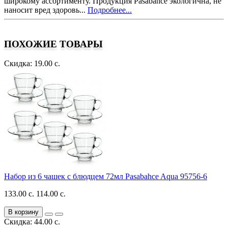
широкому ассортименту. Продукция Pasabahce экологична, не
наносит вред здоровь...
Подробнее...
ПОХОЖИЕ ТОВАРЫ
Скидка: 19.00 с.
Набор из 6 чашек с блюдцем 72мл Pasabahce Aqua 95756-6
133.00 с.
114.00 с.
В корзину
Скидка: 44.00 с.