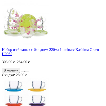
Набор из 6 чашек с блюдцем 220мл Luminarc Kashima Green
H0062
308.00 с.
264.00 с.
В корзину
Скидка: 28.00 с.