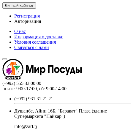
Личный кабинет
Регистрация
Авторизация
О нас
Информация о доставке
Условия соглашения
Связаться с нами
(+992) 555 33 00 00
пн-пт: 9:00-17:00, сб: 9:00-14:00
(+992) 931 31 21 21
Душанбе, Айни 16Б, "Баракат" Плаза (здание
Супермаркета "Пайкар")
info@zarf.tj