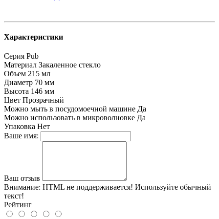
Характеристики
Серия
Pub
Материал
Закаленное стекло
Объем
215 мл
Диаметр
70 мм
Высота
146 мм
Цвет
Прозрачный
Можно мыть в посудомоечной машине
Да
Можно использовать в микроволновке
Да
Упаковка
Нет
Ваше имя:
Ваш отзыв
Внимание:
HTML не поддерживается! Используйте обычный
текст!
Рейтинг