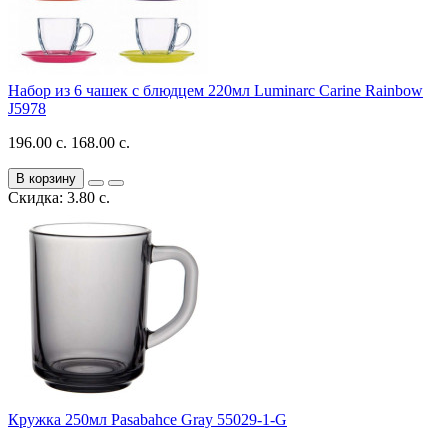
Набор из 6 чашек с блюдцем 220мл Luminarc Carine Rainbow
J5978
196.00 с.
168.00 с.
В корзину
Скидка: 3.80 с.
Кружка 250мл Pasabahce Gray 55029-1-G