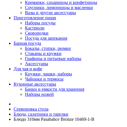
Креманки, сахарницы и конфетницы
Соусники, лимонницы и масленки
Вазы и другие аксессуары
Приготовление пищи
Наборы посуды
Кастрюли
Сковородки
Посуда для запекания
Барная посуда
Бокалы, стопки, рюмки
Стаканы и кружки
Графины и питьевые наборы
Аксессуары
Для чая и кофе
Кружки, чашки, наборы
Чайники и термосы
Кухонные аксессуары
Банки и емкости для хранения
Наборы ножей
Сервировка стола
Блюда, салатники и тарелки
Блюдо 310мм Pasabahce Bronze 10469-1-B