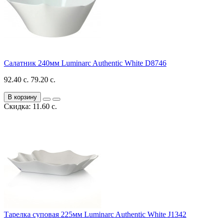
Салатник 240мм Luminarc Authentic White D8746
92.40 с.
79.20 с.
В корзину
Скидка: 11.60 с.
Тарелка суповая 225мм Luminarc Authentic White J1342