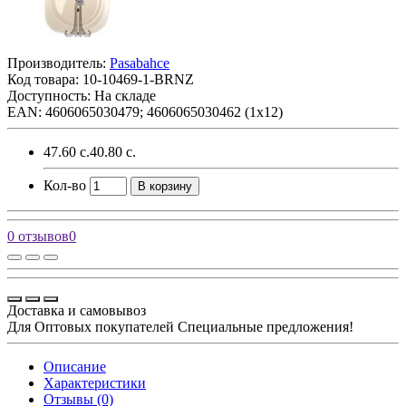
Производитель:
Pasabahce
Код товара:
10-10469-1-BRNZ
Доступность: На складе
EAN: 4606065030479; 4606065030462 (1х12)
47.60 с.
40.80 с.
Кол-во
В корзину
0 отзывов
0
Доставка и самовывоз
Для Оптовых покупателей Специальные предложения!
Описание
Характеристики
Отзывы (0)