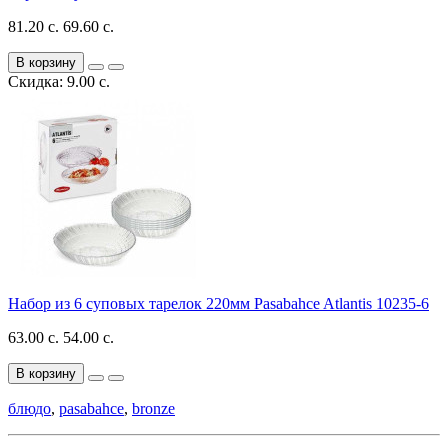
81.20 с.
69.60 с.
В корзину
Скидка: 9.00 с.
Набор из 6 суповых тарелок 220мм Pasabahce Atlantis 10235-6
63.00 с.
54.00 с.
В корзину
блюдо
,
pasabahce
,
bronze