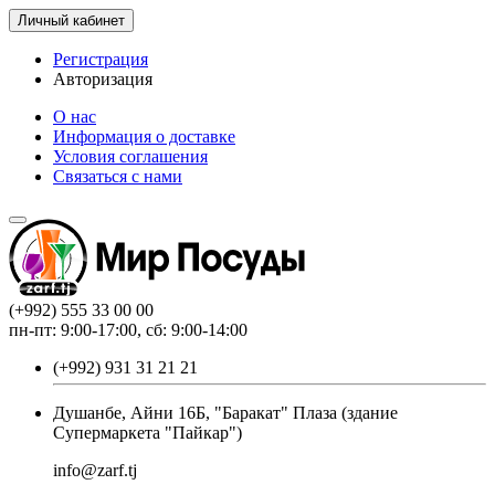
Личный кабинет
Регистрация
Авторизация
О нас
Информация о доставке
Условия соглашения
Связаться с нами
(+992) 555 33 00 00
пн-пт: 9:00-17:00, сб: 9:00-14:00
(+992) 931 31 21 21
Душанбе, Айни 16Б, "Баракат" Плаза (здание
Супермаркета "Пайкар")
info@zarf.tj