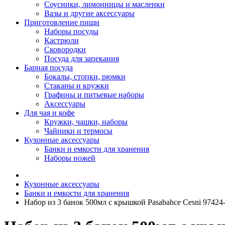
Соусники, лимонницы и масленки
Вазы и другие аксессуары
Приготовление пищи
Наборы посуды
Кастрюли
Сковородки
Посуда для запекания
Барная посуда
Бокалы, стопки, рюмки
Стаканы и кружки
Графины и питьевые наборы
Аксессуары
Для чая и кофе
Кружки, чашки, наборы
Чайники и термосы
Кухонные аксессуары
Банки и емкости для хранения
Наборы ножей
Кухонные аксессуары
Банки и емкости для хранения
Набор из 3 банок 500мл с крышкой Pasabahce Cesni 97424