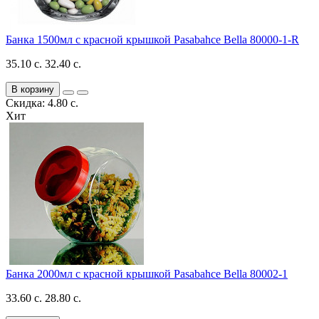
Банка 1500мл с красной крышкой Pasabahce Bella 80000-1-R
35.10 с.
32.40 с.
В корзину
Скидка: 4.80 с.
Хит
Банка 2000мл с красной крышкой Pasabahce Bella 80002-1
33.60 с.
28.80 с.