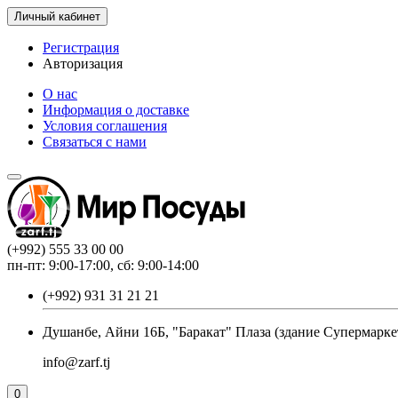
Личный кабинет
Регистрация
Авторизация
О нас
Информация о доставке
Условия соглашения
Связаться с нами
(+992) 555 33 00 00
пн-пт: 9:00-17:00, сб: 9:00-14:00
(+992) 931 31 21 21
Душанбе, Айни 16Б, "Баракат" Плаза (здание Супермарке
info@zarf.tj
0