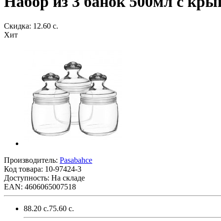
Набор из 3 банок 500мл с кры
Скидка: 12.60 с.
Хит
Производитель:
Pasabahce
Код товара:
10-97424-3
Доступность: На складе
EAN: 4606065007518
88.20 с.
75.60 с.