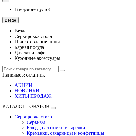
В корзине пусто!
Везде
Везде
Сервировка стола
Приготовление пищи
Барная посуда
Для чая и кофе
Кухонные аксессуары
Например:
салатник
АКЦИИ
НОВИНКИ
ХИТЫ ПРОДАЖ
КАТАЛОГ ТОВАРОВ
Сервировка стола
Сервизы
Блюда, салатники и тарелки
Креманки, сахарницы и конфетницы