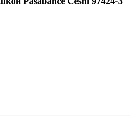
шкой Pasabahce Cesni 97424-3