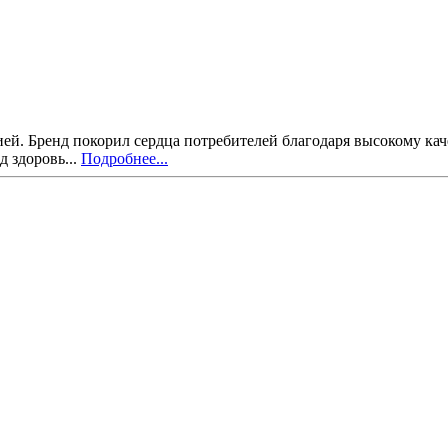
рией. Бренд покорил сердца потребителей благодаря высокому к
д здоровь...
Подробнее...