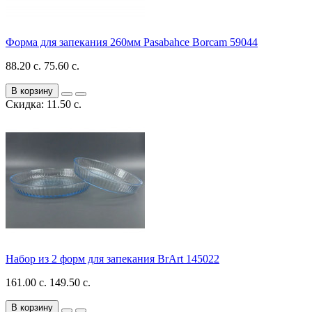
Форма для запекания 260мм Pasabahce Borcam 59044
88.20 с.
75.60 с.
В корзину
Скидка: 11.50 с.
Набор из 2 форм для запекания BrArt 145022
161.00 с.
149.50 с.
В корзину