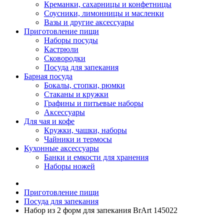
Креманки, сахарницы и конфетницы
Соусники, лимонницы и масленки
Вазы и другие аксессуары
Приготовление пищи
Наборы посуды
Кастрюли
Сковородки
Посуда для запекания
Барная посуда
Бокалы, стопки, рюмки
Стаканы и кружки
Графины и питьевые наборы
Аксессуары
Для чая и кофе
Кружки, чашки, наборы
Чайники и термосы
Кухонные аксессуары
Банки и емкости для хранения
Наборы ножей
Приготовление пищи
Посуда для запекания
Набор из 2 форм для запекания BrArt 145022