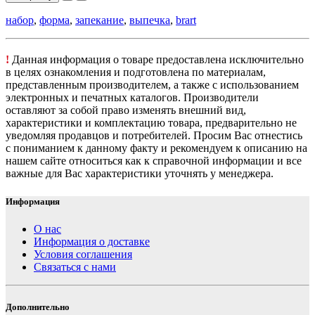
набор
,
форма
,
запекание
,
выпечка
,
brart
!
Данная информация о товаре предоставлена исключительно
в целях ознакомления и подготовлена по материалам,
представленным производителем, а также с использованием
электронных и печатных каталогов. Производители
оставляют за собой право изменять внешний вид,
характеристики и комплектацию товара, предварительно не
уведомляя продавцов и потребителей. Просим Вас отнестись
с пониманием к данному факту и рекомендуем к описанию на
нашем сайте относиться как к справочной информации и все
важные для Вас характеристики уточнять у менеджера.
Информация
О нас
Информация о доставке
Условия соглашения
Связаться с нами
Дополнительно