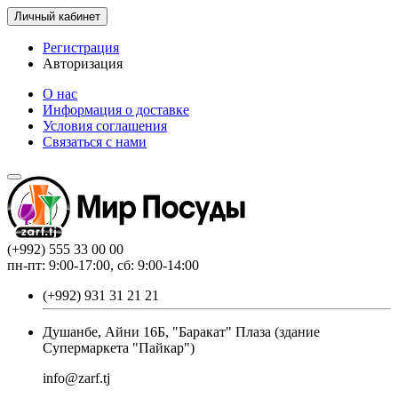
Личный кабинет
Регистрация
Авторизация
О нас
Информация о доставке
Условия соглашения
Связаться с нами
(+992) 555 33 00 00
пн-пт: 9:00-17:00, сб: 9:00-14:00
(+992) 931 31 21 21
Душанбе, Айни 16Б, "Баракат" Плаза (здание
Супермаркета "Пайкар")
info@zarf.tj