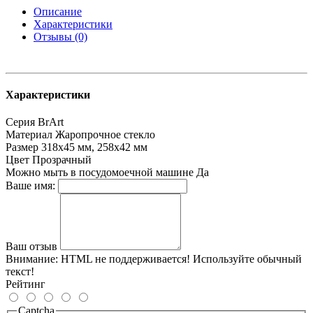
Описание
Характеристики
Отзывы (0)
Характеристики
Серия
BrArt
Материал
Жаропрочное стекло
Размер
318х45 мм, 258х42 мм
Цвет
Прозрачный
Можно мыть в посудомоечной машине
Да
Ваше имя:
Ваш отзыв
Внимание:
HTML не поддерживается! Используйте обычный
текст!
Рейтинг
Captcha