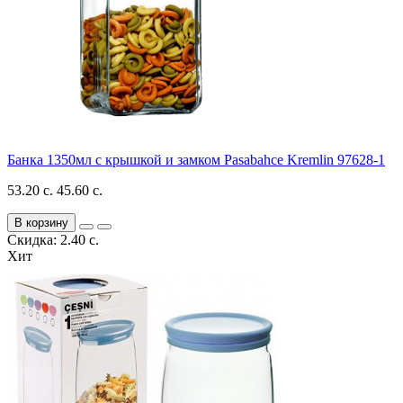
Банка 1350мл с крышкой и замком Pasabahce Kremlin 97628-1
53.20 с.
45.60 с.
В корзину
Скидка: 2.40 с.
Хит