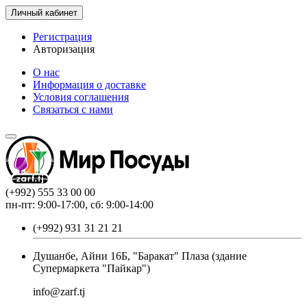
Личный кабинет
Регистрация
Авторизация
О нас
Информация о доставке
Условия соглашения
Связаться с нами
(+992) 555 33 00 00
пн-пт: 9:00-17:00, сб: 9:00-14:00
(+992) 931 31 21 21
Душанбе, Айни 16Б, "Баракат" Плаза (здание
Супермаркета "Пайкар")
info@zarf.tj