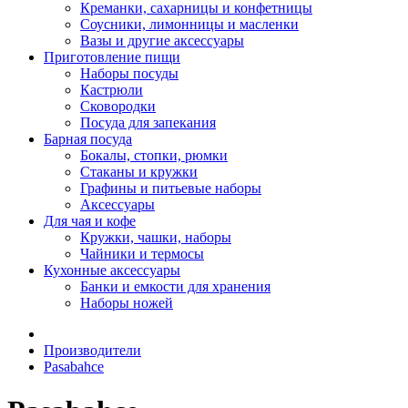
Креманки, сахарницы и конфетницы
Соусники, лимонницы и масленки
Вазы и другие аксессуары
Приготовление пищи
Наборы посуды
Кастрюли
Сковородки
Посуда для запекания
Барная посуда
Бокалы, стопки, рюмки
Стаканы и кружки
Графины и питьевые наборы
Аксессуары
Для чая и кофе
Кружки, чашки, наборы
Чайники и термосы
Кухонные аксессуары
Банки и емкости для хранения
Наборы ножей
Производители
Pasabahce