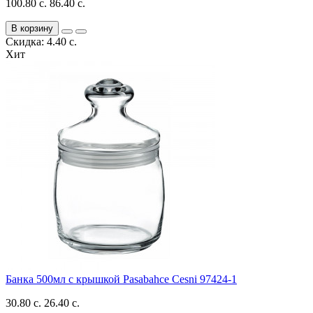
100.80 с.
86.40 с.
В корзину
Скидка: 4.40 с.
Хит
Банка 500мл с крышкой Pasabahce Cesni 97424-1
30.80 с.
26.40 с.