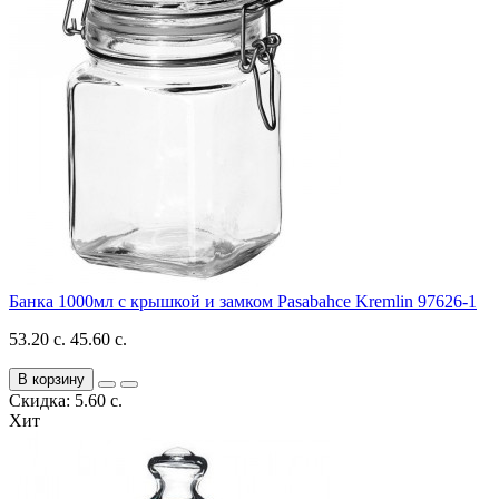
Банка 1000мл с крышкой и замком Pasabahce Kremlin 97626-1
53.20 с.
45.60 с.
В корзину
Скидка: 5.60 с.
Хит