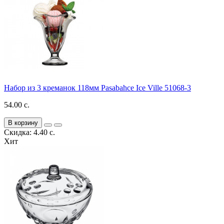
Набор из 3 креманок 118мм Pasabahce Ice Ville 51068-3
54.00 с.
В корзину
Скидка: 4.40 с.
Хит