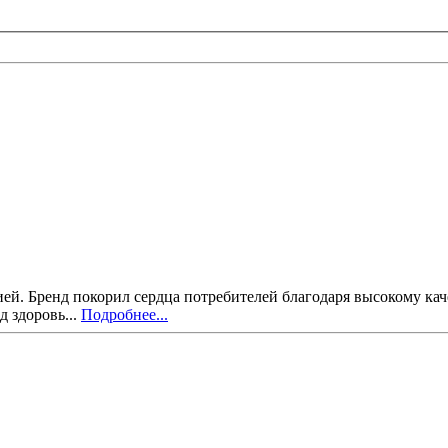
рией. Бренд покорил сердца потребителей благодаря высокому к
д здоровь...
Подробнее...