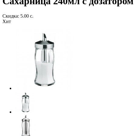
Сахарница 240мл с дозатором
Скидка: 5.00 с.
Хит