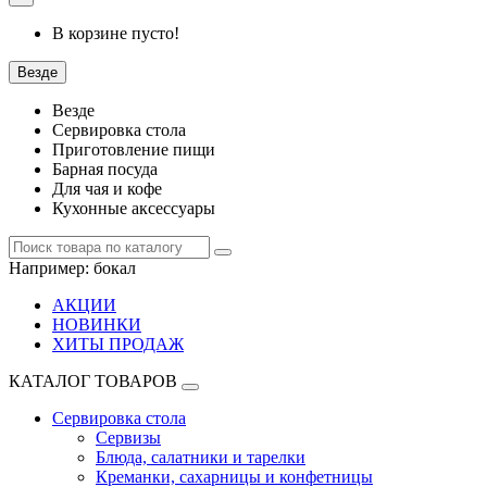
В корзине пусто!
Везде
Везде
Сервировка стола
Приготовление пищи
Барная посуда
Для чая и кофе
Кухонные аксессуары
Например:
бокал
АКЦИИ
НОВИНКИ
ХИТЫ ПРОДАЖ
КАТАЛОГ ТОВАРОВ
Сервировка стола
Сервизы
Блюда, салатники и тарелки
Креманки, сахарницы и конфетницы