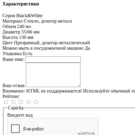
Характеристики
Серия
Black&White
Материал
Стекло, дозатор металл
Объем
240 мл
Диаметр
55/66 мм
Высота
130 мм
Цвет
Прозрачный, дозатор металлический
Можно мыть в посудомоечной машине
Да
Упаковка
Есть
Ваше имя:
Ваш отзыв
Внимание:
HTML не поддерживается! Используйте обычный те
Рейтинг
Captcha
Введите код