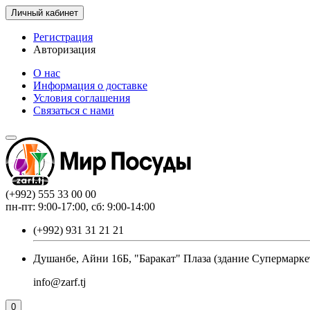
Личный кабинет
Регистрация
Авторизация
О нас
Информация о доставке
Условия соглашения
Связаться с нами
(+992) 555 33 00 00
пн-пт: 9:00-17:00, сб: 9:00-14:00
(+992) 931 31 21 21
Душанбе, Айни 16Б, "Баракат" Плаза (здание Супермарке
info@zarf.tj
0