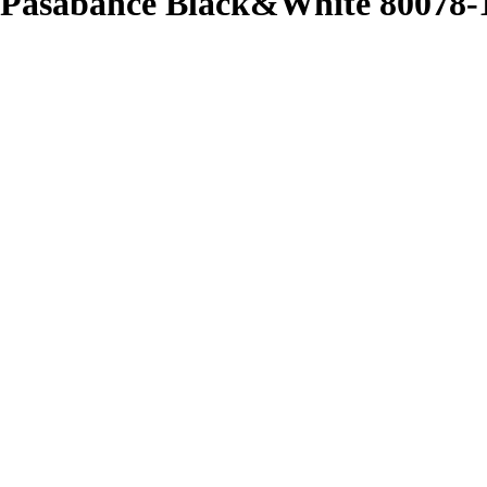
 Pasabahce Black&White 80078-