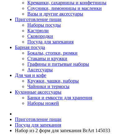
Креманки, сахарницы и конфетницы
Соусники, лимонницы и масленки
Вазы и другие аксессуары
Приготовление пищи
Наборы посуды
Кастрюли
Сковородки
Посуда для запекания
Барная посуда
Бокалы, стопки, рюмки
Стаканы и кружки
Графины и питьевые наборы
Аксессуары
Для чая и кофе
Кружки, чашки, наборы
Чайники и термосы
Кухонные аксессуары
Банки и емкости для хранения
Наборы ножей
Приготовление пищи
Посуда для запекания
Набор из 2 форм для запекания BrArt 145033