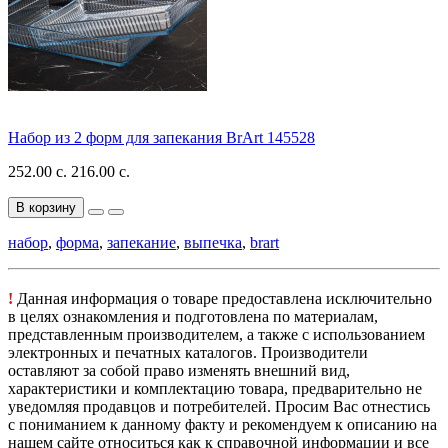
Набор из 2 форм для запекания BrArt 145528
252.00 с.
216.00 с.
В корзину
набор
,
форма
,
запекание
,
выпечка
,
brart
!
Данная информация о товаре предоставлена исключительно
в целях ознакомления и подготовлена по материалам,
представленным производителем, а также с использованием
электронных и печатных каталогов. Производители
оставляют за собой право изменять внешний вид,
характеристики и комплектацию товара, предварительно не
уведомляя продавцов и потребителей. Просим Вас отнестись
с пониманием к данному факту и рекомендуем к описанию на
нашем сайте относиться как к справочной информации и все