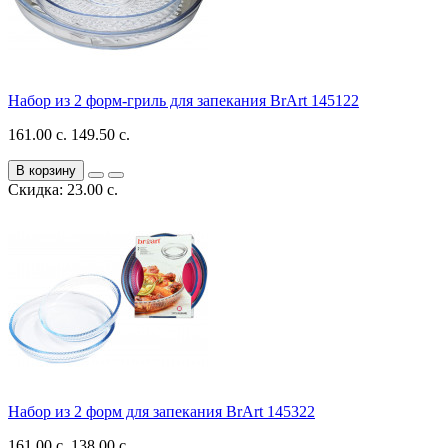
Набор из 2 форм-гриль для запекания BrArt 145122
161.00 с.
149.50 с.
В корзину
Скидка: 23.00 с.
Набор из 2 форм для запекания BrArt 145322
161.00 с.
138.00 с.