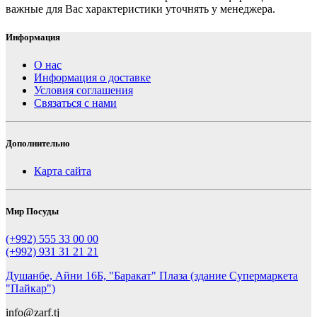
важные для Вас характеристики уточнять у менеджера.
Информация
О нас
Информация о доставке
Условия соглашения
Связаться с нами
Дополнительно
Карта сайта
Мир Посуды
(+992) 555 33 00 00
(+992) 931 31 21 21
Душанбе, Айни 16Б, "Баракат" Плаза (здание Супермаркета
"Пайкар")
info@zarf.tj