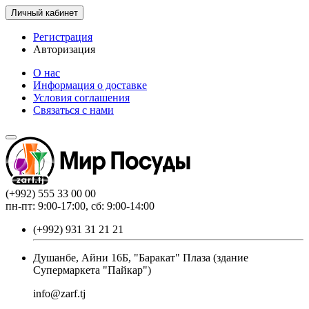
Личный кабинет
Регистрация
Авторизация
О нас
Информация о доставке
Условия соглашения
Связаться с нами
(+992) 555 33 00 00
пн-пт: 9:00-17:00, сб: 9:00-14:00
(+992) 931 31 21 21
Душанбе, Айни 16Б, "Баракат" Плаза (здание
Супермаркета "Пайкар")
info@zarf.tj