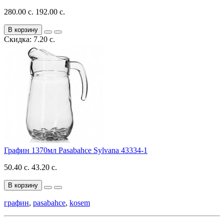
280.00 с.
192.00 с.
В корзину
Скидка: 7.20 с.
Графин 1370мл Pasabahce Sylvana 43334-1
50.40 с.
43.20 с.
В корзину
графин
,
pasabahce
,
kosem