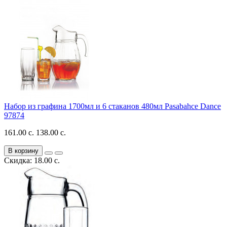
Набор из графина 1700мл и 6 стаканов 480мл Pasabahce Dance
97874
161.00 с.
138.00 с.
В корзину
Скидка: 18.00 с.