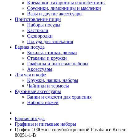
Креманки, сахарницы и конфетницы
Соусники, лимонницы и масленки
Вазы и другие аксессуары
Приготовление пищи
Наборы посуды
Кастрюли
Сковородки
Посуда для запекания
Барная посуда
Бокалы, стопки, рюмки
Стаканы и кружки
Графины и питьевые наборы
Аксессуары
Для чая и кофе
Кружки, чашки, наборы
Чайники и термосы
Кухонные аксессуары
Банки и емкости для хранения
Наборы ножей
Барная посуда
Графины и питьевые наборы
Графин 1000мл с голубой крышкой Pasabahce Kosem
80051-1-B