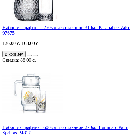
Набор из графина 1250мл и 6 стаканов 310мл Pasabahce Valse
97675
126.00 с.
108.00 с.
В корзину
Скидка: 88.00 с.
Набор из графина 1600мл и 6 стаканов 270мл Luminarc Palm
Springs P4817