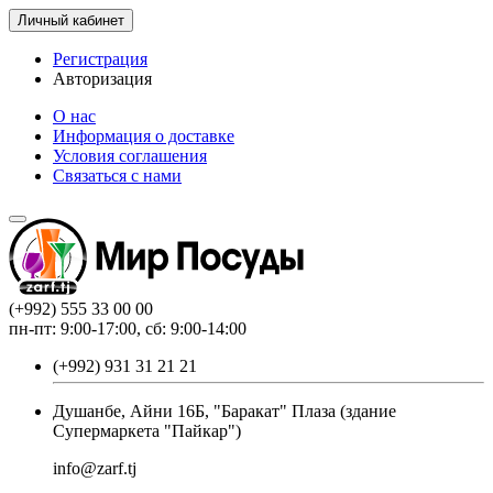
Личный кабинет
Регистрация
Авторизация
О нас
Информация о доставке
Условия соглашения
Связаться с нами
(+992) 555 33 00 00
пн-пт: 9:00-17:00, сб: 9:00-14:00
(+992) 931 31 21 21
Душанбе, Айни 16Б, "Баракат" Плаза (здание
Супермаркета "Пайкар")
info@zarf.tj