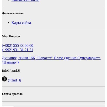
Дополнительно
Карта сайта
Мир Посуды
(+992) 555 33 00 00
(+992) 931 31 21 21
Душанбе, Айни 16Б, "Баракат" Плаза (здание Супермаркета
"Пайкар")
info@zarf.tj
@zarf_tj
Схема проезда