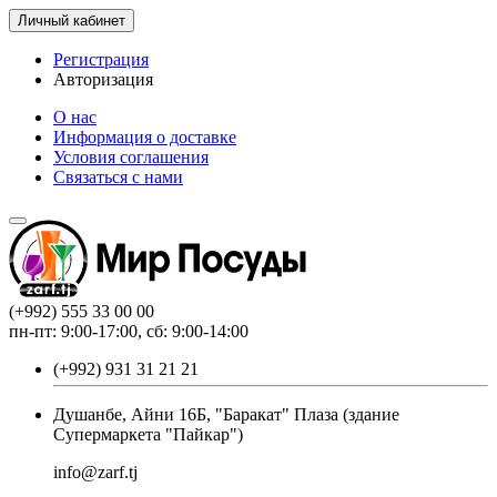
Личный кабинет
Регистрация
Авторизация
О нас
Информация о доставке
Условия соглашения
Связаться с нами
(+992) 555 33 00 00
пн-пт: 9:00-17:00, сб: 9:00-14:00
(+992) 931 31 21 21
Душанбе, Айни 16Б, "Баракат" Плаза (здание
Супермаркета "Пайкар")
info@zarf.tj