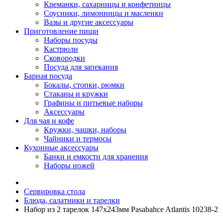
Креманки, сахарницы и конфетницы
Соусники, лимонницы и масленки
Вазы и другие аксессуары
Приготовление пищи
Наборы посуды
Кастрюли
Сковородки
Посуда для запекания
Барная посуда
Бокалы, стопки, рюмки
Стаканы и кружки
Графины и питьевые наборы
Аксессуары
Для чая и кофе
Кружки, чашки, наборы
Чайники и термосы
Кухонные аксессуары
Банки и емкости для хранения
Наборы ножей
Сервировка стола
Блюда, салатники и тарелки
Набор из 2 тарелок 147х243мм Pasabahce Atlantis 10238-2