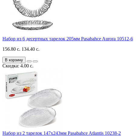
Набор из 6 десертных тарелок 205мм Pasabahce Aurora 10512-6
156.80 с.
134.40 с.
В корзину
Скидка: 4.00 с.
Набор из 2 тарелок 147х243мм Pasabahce Atlantis 10238-2