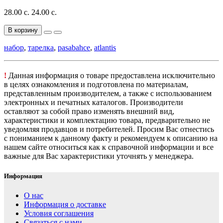
28.00 с.
24.00 с.
В корзину
набор
,
тарелка
,
pasabahce
,
atlantis
!
Данная информация о товаре предоставлена исключительно
в целях ознакомления и подготовлена по материалам,
представленным производителем, а также с использованием
электронных и печатных каталогов. Производители
оставляют за собой право изменять внешний вид,
характеристики и комплектацию товара, предварительно не
уведомляя продавцов и потребителей. Просим Вас отнестись
с пониманием к данному факту и рекомендуем к описанию на
нашем сайте относиться как к справочной информации и все
важные для Вас характеристики уточнять у менеджера.
Информация
О нас
Информация о доставке
Условия соглашения
Связаться с нами