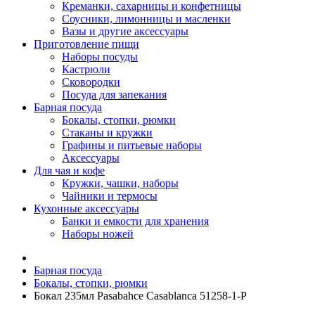
Креманки, сахарницы и конфетницы
Соусники, лимонницы и масленки
Вазы и другие аксессуары
Приготовление пищи
Наборы посуды
Кастрюли
Сковородки
Посуда для запекания
Барная посуда
Бокалы, стопки, рюмки
Стаканы и кружки
Графины и питьевые наборы
Аксессуары
Для чая и кофе
Кружки, чашки, наборы
Чайники и термосы
Кухонные аксессуары
Банки и емкости для хранения
Наборы ножей
Барная посуда
Бокалы, стопки, рюмки
Бокал 235мл Pasabahce Casablanca 51258-1-P