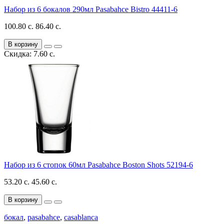
Набор из 6 бокалов 290мл Pasabahce Bistro 44411-6
100.80 с.
86.40 с.
В корзину
Скидка: 7.60 с.
Набор из 6 стопок 60мл Pasabahce Boston Shots 52194-6
53.20 с.
45.60 с.
В корзину
бокал
,
pasabahce
,
casablanca