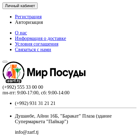
Личный кабинет
Регистрация
Авторизация
О нас
Информация о доставке
Условия соглашения
Связаться с нами
(+992) 555 33 00 00
пн-пт: 9:00-17:00, сб: 9:00-14:00
(+992) 931 31 21 21
Душанбе, Айни 16Б, "Баракат" Плаза (здание
Супермаркета "Пайкар")
info@zarf.tj