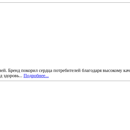
рией. Бренд покорил сердца потребителей благодаря высокому к
д здоровь...
Подробнее...