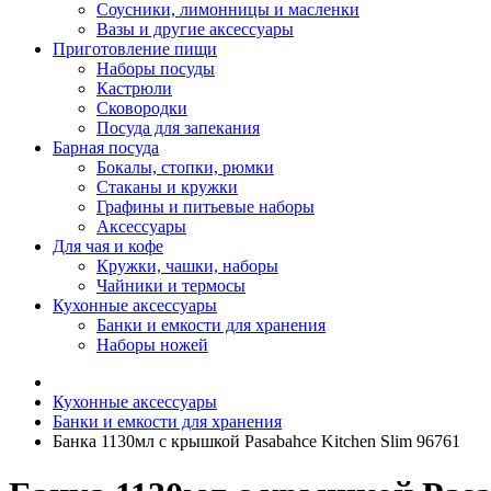
Соусники, лимонницы и масленки
Вазы и другие аксессуары
Приготовление пищи
Наборы посуды
Кастрюли
Сковородки
Посуда для запекания
Барная посуда
Бокалы, стопки, рюмки
Стаканы и кружки
Графины и питьевые наборы
Аксессуары
Для чая и кофе
Кружки, чашки, наборы
Чайники и термосы
Кухонные аксессуары
Банки и емкости для хранения
Наборы ножей
Кухонные аксессуары
Банки и емкости для хранения
Банка 1130мл с крышкой Pasabahce Kitchen Slim 96761