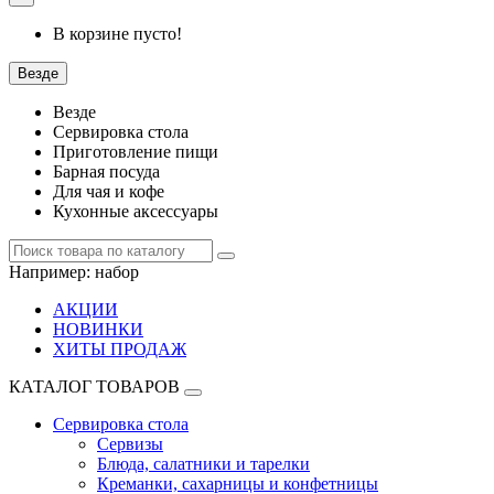
В корзине пусто!
Везде
Везде
Сервировка стола
Приготовление пищи
Барная посуда
Для чая и кофе
Кухонные аксессуары
Например:
набор
АКЦИИ
НОВИНКИ
ХИТЫ ПРОДАЖ
КАТАЛОГ ТОВАРОВ
Сервировка стола
Сервизы
Блюда, салатники и тарелки
Креманки, сахарницы и конфетницы