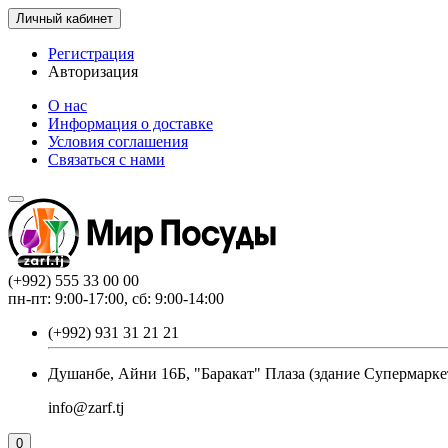
Личный кабинет
Регистрация
Авторизация
О нас
Информация о доставке
Условия соглашения
Связаться с нами
(+992) 555 33 00 00
пн-пт: 9:00-17:00, сб: 9:00-14:00
(+992) 931 31 21 21
Душанбе, Айни 16Б, "Баракат" Плаза (здание Супермарке
info@zarf.tj
0