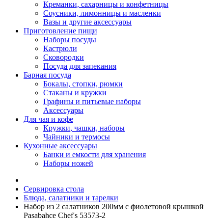
Креманки, сахарницы и конфетницы
Соусники, лимонницы и масленки
Вазы и другие аксессуары
Приготовление пищи
Наборы посуды
Кастрюли
Сковородки
Посуда для запекания
Барная посуда
Бокалы, стопки, рюмки
Стаканы и кружки
Графины и питьевые наборы
Аксессуары
Для чая и кофе
Кружки, чашки, наборы
Чайники и термосы
Кухонные аксессуары
Банки и емкости для хранения
Наборы ножей
Сервировка стола
Блюда, салатники и тарелки
Набор из 2 салатников 200мм с фиолетовой крышкой
Pasabahce Chef's 53573-2