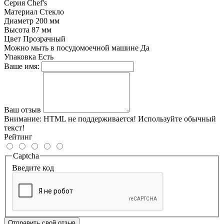
Серия
Chef's
Материал
Стекло
Диаметр
200 мм
Высота
87 мм
Цвет
Прозрачный
Можно мыть в посудомоечной машине
Да
Упаковка
Есть
Ваше имя:
Ваш отзыв
Внимание:
HTML не поддерживается! Используйте обычный
текст!
Рейтинг
Captcha
Введите код
Отправить свой отзыв