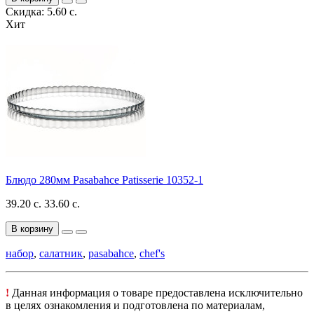
Скидка: 5.60 с.
Хит
Блюдо 280мм Pasabahce Patisserie 10352-1
39.20 с.
33.60 с.
В корзину
набор
,
салатник
,
pasabahce
,
сhef's
!
Данная информация о товаре предоставлена исключительно
в целях ознакомления и подготовлена по материалам,