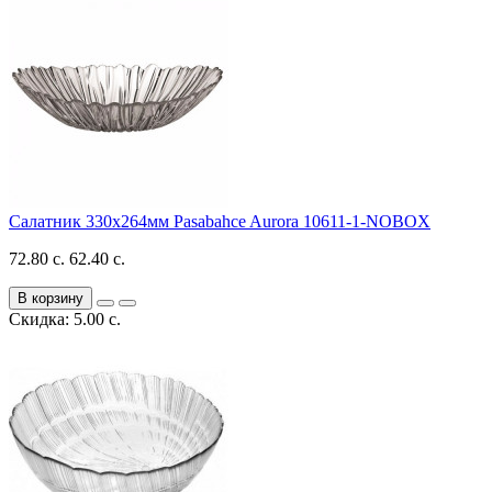
Салатник 330x264мм Pasabahce Aurora 10611-1-NOBOX
72.80 с.
62.40 с.
В корзину
Скидка: 5.00 с.