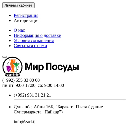
Личный кабинет
Регистрация
Авторизация
О нас
Информация о доставке
Условия соглашения
Связаться с нами
(+992) 555 33 00 00
пн-пт: 9:00-17:00, сб: 9:00-14:00
(+992) 931 31 21 21
Душанбе, Айни 16Б, "Баракат" Плаза (здание
Супермаркета "Пайкар")
info@zarf.tj