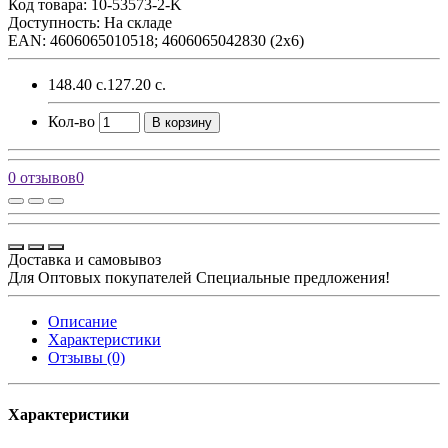
Код товара:
10-53573-2-K
Доступность: На складе
EAN: 4606065010518; 4606065042830 (2х6)
148.40 с.
127.20 с.
Кол-во
В корзину
0 отзывов
0
Доставка и самовывоз
Для Оптовых покупателей Специальные предложения!
Описание
Характеристики
Отзывы (0)
Характеристики