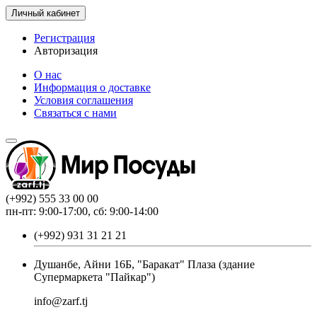
Личный кабинет
Регистрация
Авторизация
О нас
Информация о доставке
Условия соглашения
Связаться с нами
(+992) 555 33 00 00
пн-пт: 9:00-17:00, сб: 9:00-14:00
(+992) 931 31 21 21
Душанбе, Айни 16Б, "Баракат" Плаза (здание
Супермаркета "Пайкар")
info@zarf.tj