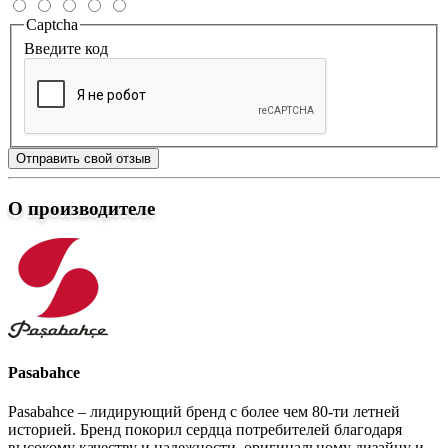
Captcha
Введите код
Отправить свой отзыв
О производителе
Pasabahce
Pasabahce – лидирующий бренд с более чем 80-ти летней
историей. Бренд покорил сердца потребителей благодаря
высокому качеству и надежности, оригинальному дизайну и