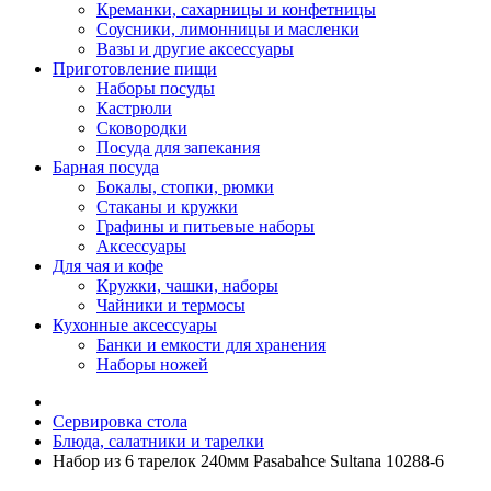
Креманки, сахарницы и конфетницы
Соусники, лимонницы и масленки
Вазы и другие аксессуары
Приготовление пищи
Наборы посуды
Кастрюли
Сковородки
Посуда для запекания
Барная посуда
Бокалы, стопки, рюмки
Стаканы и кружки
Графины и питьевые наборы
Аксессуары
Для чая и кофе
Кружки, чашки, наборы
Чайники и термосы
Кухонные аксессуары
Банки и емкости для хранения
Наборы ножей
Сервировка стола
Блюда, салатники и тарелки
Набор из 6 тарелок 240мм Pasabahce Sultana 10288-6