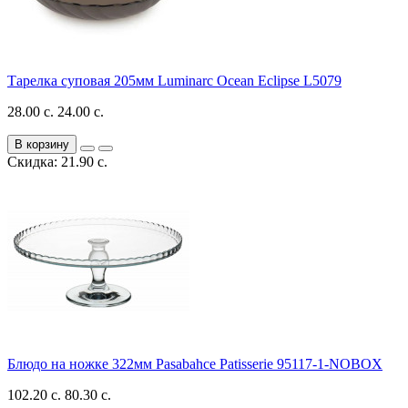
Тарелка суповая 205мм Luminarc Ocean Eclipse L5079
28.00 с.
24.00 с.
В корзину
Скидка: 21.90 с.
Блюдо на ножке 322мм Pasabahce Patisserie 95117-1-NOBOX
102.20 с.
80.30 с.