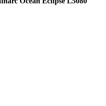
narc Ocean Eclipse L5080