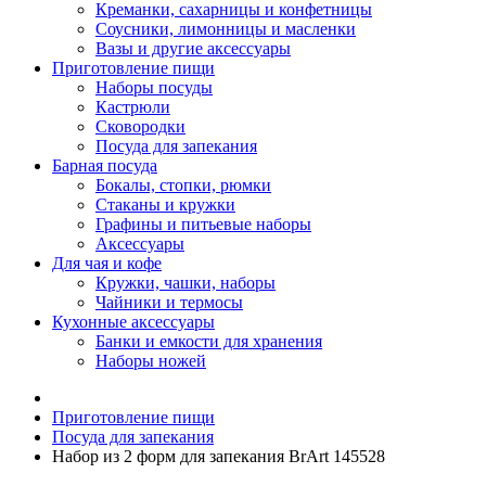
Креманки, сахарницы и конфетницы
Соусники, лимонницы и масленки
Вазы и другие аксессуары
Приготовление пищи
Наборы посуды
Кастрюли
Сковородки
Посуда для запекания
Барная посуда
Бокалы, стопки, рюмки
Стаканы и кружки
Графины и питьевые наборы
Аксессуары
Для чая и кофе
Кружки, чашки, наборы
Чайники и термосы
Кухонные аксессуары
Банки и емкости для хранения
Наборы ножей
Приготовление пищи
Посуда для запекания
Набор из 2 форм для запекания BrArt 145528