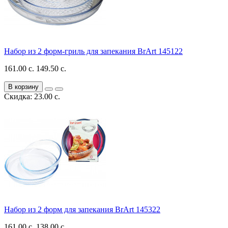
Набор из 2 форм-гриль для запекания BrArt 145122
161.00 с.
149.50 с.
В корзину
Скидка: 23.00 с.
Набор из 2 форм для запекания BrArt 145322
161.00 с.
138.00 с.