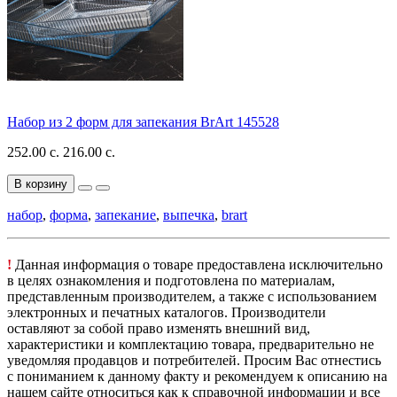
Набор из 2 форм для запекания BrArt 145528
252.00 с.
216.00 с.
В корзину
набор
,
форма
,
запекание
,
выпечка
,
brart
!
Данная информация о товаре предоставлена исключительно
в целях ознакомления и подготовлена по материалам,
представленным производителем, а также с использованием
электронных и печатных каталогов. Производители
оставляют за собой право изменять внешний вид,
характеристики и комплектацию товара, предварительно не
уведомляя продавцов и потребителей. Просим Вас отнестись
с пониманием к данному факту и рекомендуем к описанию на
нашем сайте относиться как к справочной информации и все