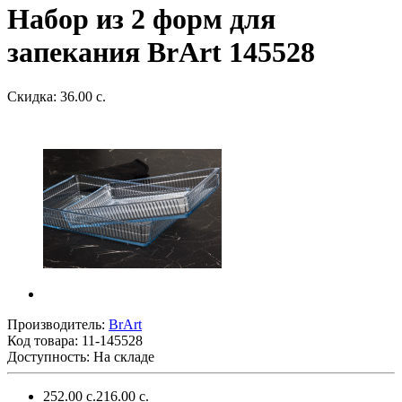
Набор из 2 форм для
запекания BrArt 145528
Скидка: 36.00 с.
Производитель:
BrArt
Код товара:
11-145528
Доступность: На складе
252.00 с.
216.00 с.