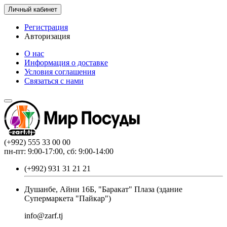
Личный кабинет
Регистрация
Авторизация
О нас
Информация о доставке
Условия соглашения
Связаться с нами
(+992) 555 33 00 00
пн-пт: 9:00-17:00, сб: 9:00-14:00
(+992) 931 31 21 21
Душанбе, Айни 16Б, "Баракат" Плаза (здание
Супермаркета "Пайкар")
info@zarf.tj