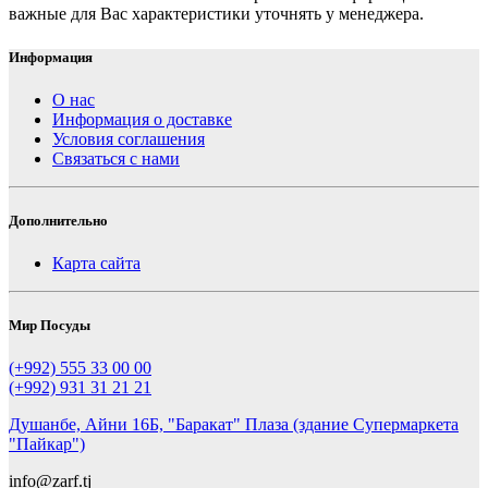
важные для Вас характеристики уточнять у менеджера.
Информация
О нас
Информация о доставке
Условия соглашения
Связаться с нами
Дополнительно
Карта сайта
Мир Посуды
(+992) 555 33 00 00
(+992) 931 31 21 21
Душанбе, Айни 16Б, "Баракат" Плаза (здание Супермаркета
"Пайкар")
info@zarf.tj