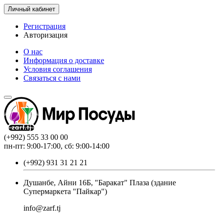
Личный кабинет
Регистрация
Авторизация
О нас
Информация о доставке
Условия соглашения
Связаться с нами
(+992) 555 33 00 00
пн-пт: 9:00-17:00, сб: 9:00-14:00
(+992) 931 31 21 21
Душанбе, Айни 16Б, "Баракат" Плаза (здание
Супермаркета "Пайкар")
info@zarf.tj