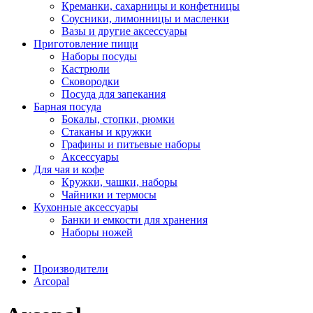
Креманки, сахарницы и конфетницы
Соусники, лимонницы и масленки
Вазы и другие аксессуары
Приготовление пищи
Наборы посуды
Кастрюли
Сковородки
Посуда для запекания
Барная посуда
Бокалы, стопки, рюмки
Стаканы и кружки
Графины и питьевые наборы
Аксессуары
Для чая и кофе
Кружки, чашки, наборы
Чайники и термосы
Кухонные аксессуары
Банки и емкости для хранения
Наборы ножей
Производители
Arcopal