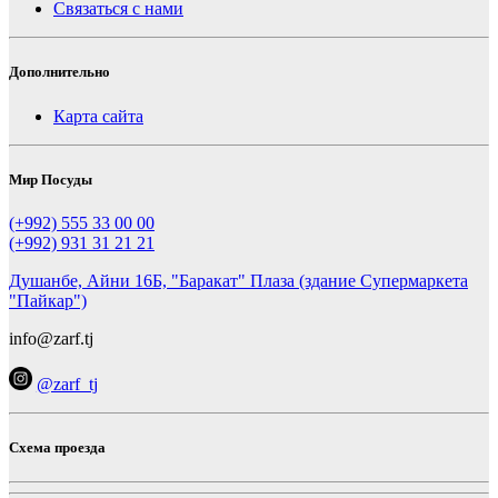
Связаться с нами
Дополнительно
Карта сайта
Мир Посуды
(+992) 555 33 00 00
(+992) 931 31 21 21
Душанбе, Айни 16Б, "Баракат" Плаза (здание Супермаркета
"Пайкар")
info@zarf.tj
@zarf_tj
Схема проезда