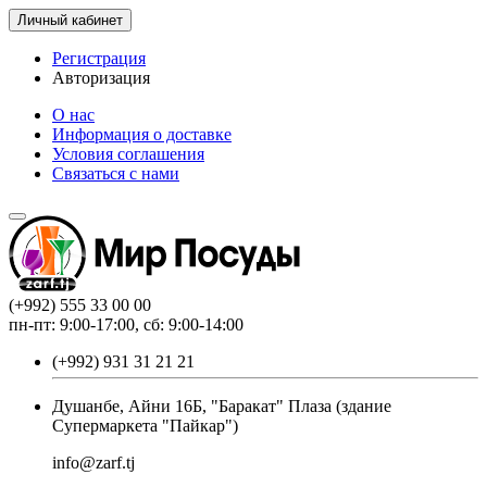
Личный кабинет
Регистрация
Авторизация
О нас
Информация о доставке
Условия соглашения
Связаться с нами
(+992) 555 33 00 00
пн-пт: 9:00-17:00, сб: 9:00-14:00
(+992) 931 31 21 21
Душанбе, Айни 16Б, "Баракат" Плаза (здание
Супермаркета "Пайкар")
info@zarf.tj