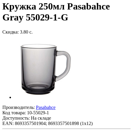
Кружка 250мл Pasabahce
Gray 55029-1-G
Скидка: 3.80 с.
Производитель:
Pasabahce
Код товара:
10-55029-1
Доступность: На складе
EAN: 8693357501904; 8693357501898 (1х12)