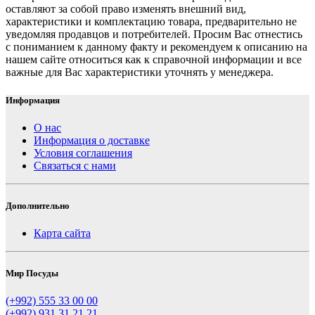
оставляют за собой право изменять внешний вид,
характеристики и комплектацию товара, предварительно не
уведомляя продавцов и потребителей. Просим Вас отнестись
с пониманием к данному факту и рекомендуем к описанию на
нашем сайте относиться как к справочной информации и все
важные для Вас характеристики уточнять у менеджера.
Информация
О нас
Информация о доставке
Условия соглашения
Связаться с нами
Дополнительно
Карта сайта
Мир Посуды
(+992) 555 33 00 00
(+992) 931 31 21 21