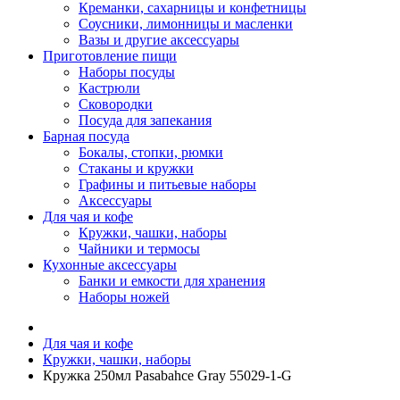
Креманки, сахарницы и конфетницы
Соусники, лимонницы и масленки
Вазы и другие аксессуары
Приготовление пищи
Наборы посуды
Кастрюли
Сковородки
Посуда для запекания
Барная посуда
Бокалы, стопки, рюмки
Стаканы и кружки
Графины и питьевые наборы
Аксессуары
Для чая и кофе
Кружки, чашки, наборы
Чайники и термосы
Кухонные аксессуары
Банки и емкости для хранения
Наборы ножей
Для чая и кофе
Кружки, чашки, наборы
Кружка 250мл Pasabahce Gray 55029-1-G