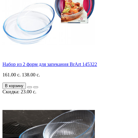
Набор из 2 форм для запекания BrArt 145322
161.00 с.
138.00 с.
В корзину
Скидка: 23.00 с.