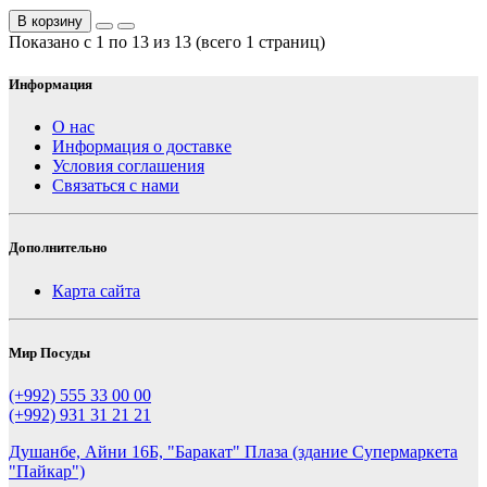
В корзину
Показано с 1 по 13 из 13 (всего 1 страниц)
Информация
О нас
Информация о доставке
Условия соглашения
Связаться с нами
Дополнительно
Карта сайта
Мир Посуды
(+992) 555 33 00 00
(+992) 931 31 21 21
Душанбе, Айни 16Б, "Баракат" Плаза (здание Супермаркета
"Пайкар")