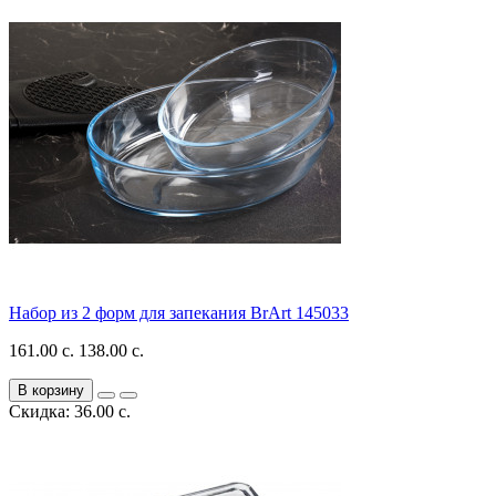
Набор из 2 форм для запекания BrArt 145033
161.00 с.
138.00 с.
В корзину
Скидка: 36.00 с.