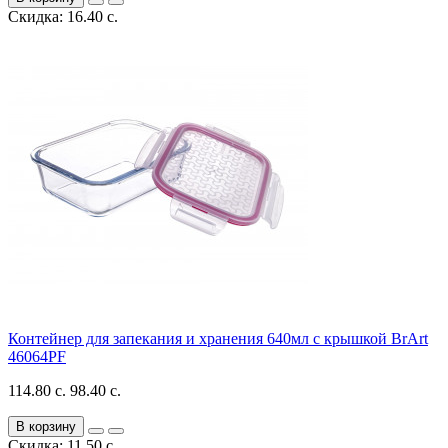
Скидка: 16.40 с.
Контейнер для запекания и хранения 640мл с крышкой BrArt
46064PF
114.80 с.
98.40 с.
В корзину
Скидка: 11.50 с.