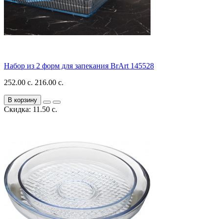
Набор из 2 форм для запекания BrArt 145528
252.00 с.
216.00 с.
В корзину
Скидка: 11.50 с.