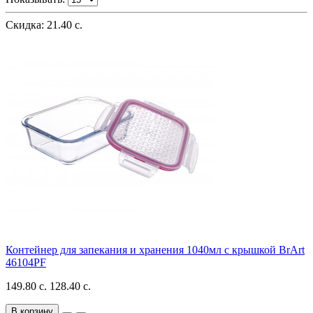
Скидка: 21.40 с.
Контейнер для запекания и хранения 1040мл с крышкой BrArt
46104PF
149.80 с.
128.40 с.
В корзину