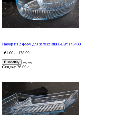
Набор из 2 форм для запекания BrArt 145433
161.00 с.
138.00 с.
В корзину
Скидка: 36.00 с.