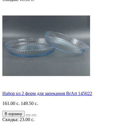
Набор из 2 форм для запекания BrArt 145022
161.00 с.
149.50 с.
В корзину
Скидка: 23.00 с.