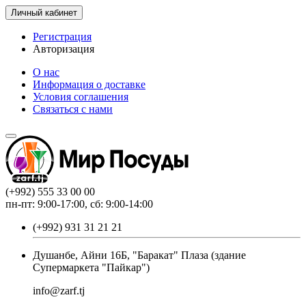
Личный кабинет
Регистрация
Авторизация
О нас
Информация о доставке
Условия соглашения
Связаться с нами
(+992) 555 33 00 00
пн-пт: 9:00-17:00, сб: 9:00-14:00
(+992) 931 31 21 21
Душанбе, Айни 16Б, "Баракат" Плаза (здание
Супермаркета "Пайкар")
info@zarf.tj