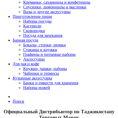
Креманки, сахарницы и конфетницы
Соусники, лимонницы и масленки
Вазы и другие аксессуары
Приготовление пищи
Наборы посуды
Кастрюли
Сковородки
Посуда для запекания
Барная посуда
Бокалы, стопки, рюмки
Стаканы и кружки
Графины и питьевые наборы
Аксессуары
Для чая и кофе
Кружки, чашки, наборы
Чайники и термосы
Кухонные аксессуары
Банки и емкости для хранения
Наборы ножей
Поиск
Официальный Дистрибьютор по Таджикистану
Торговых Марок