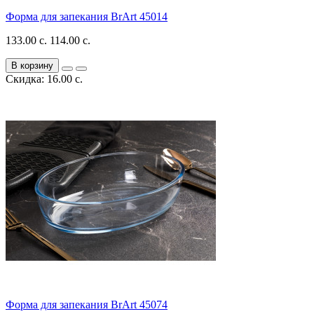
Форма для запекания BrArt 45014
133.00 с.
114.00 с.
В корзину
Скидка: 16.00 с.
Форма для запекания BrArt 45074