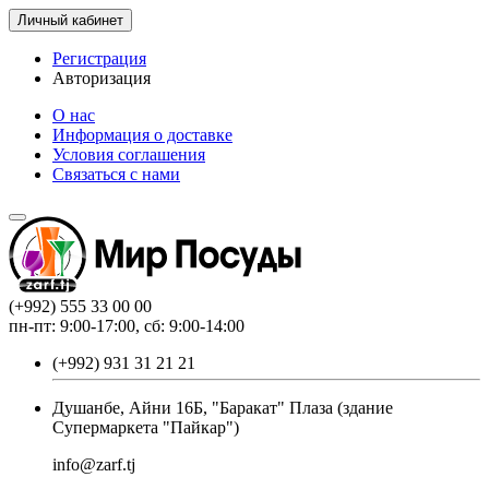
Личный кабинет
Регистрация
Авторизация
О нас
Информация о доставке
Условия соглашения
Связаться с нами
(+992) 555 33 00 00
пн-пт: 9:00-17:00, сб: 9:00-14:00
(+992) 931 31 21 21
Душанбе, Айни 16Б, "Баракат" Плаза (здание
Супермаркета "Пайкар")
info@zarf.tj