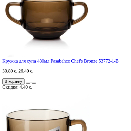
Кружка для супа 480мл Pasabahce Chef's Bronze 53772-1-B
30.80 с.
26.40 с.
В корзину
Скидка: 4.40 с.