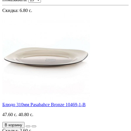
Скидка: 6.80 с.
Блюдо 310мм Pasabahce Bronze 10469-1-B
47.60 с.
40.80 с.
В корзину
Скидка: 2.60 с.