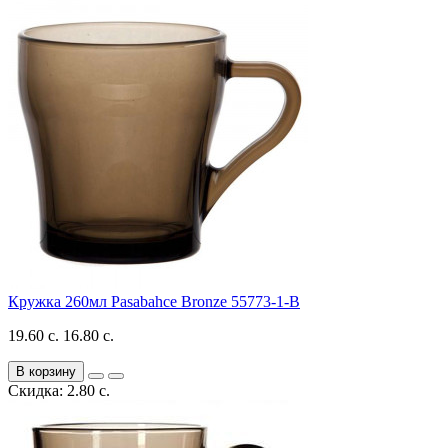
Кружка 260мл Pasabahce Bronze 55773-1-B
19.60 с.
16.80 с.
В корзину
Скидка: 2.80 с.