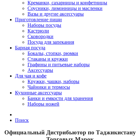
Креманки, сахарницы и конфетницы
Соусники, лимонницы и масленки
Вазы и другие аксессуары
Приготовление пищи
Наборы посуды
Кастрюли
Сковородки
Посуда для запекания
Барная посуда
Бокалы, стопки, рюмки
Стаканы и кружки
Графины и питьевые наборы
Аксессуары
Для чая и кофе
Кружки, чашки, наборы
Чайники и термосы
Кухонные аксессуары
Банки и емкости для хранения
Наборы ножей
Поиск
Официальный Дистрибьютор по Таджикистану
Торговых Марок