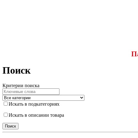
П
Поиск
Критерии поиска
Искать в подкатегориях
Искать в описании товара