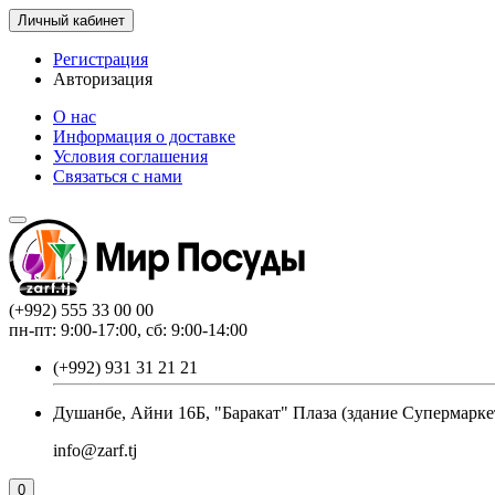
Личный кабинет
Регистрация
Авторизация
О нас
Информация о доставке
Условия соглашения
Связаться с нами
(+992) 555 33 00 00
пн-пт: 9:00-17:00, сб: 9:00-14:00
(+992) 931 31 21 21
Душанбе, Айни 16Б, "Баракат" Плаза (здание Супермарке
info@zarf.tj
0