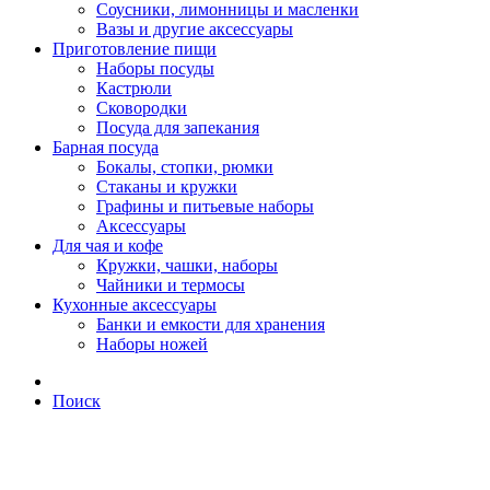
Соусники, лимонницы и масленки
Вазы и другие аксессуары
Приготовление пищи
Наборы посуды
Кастрюли
Сковородки
Посуда для запекания
Барная посуда
Бокалы, стопки, рюмки
Стаканы и кружки
Графины и питьевые наборы
Аксессуары
Для чая и кофе
Кружки, чашки, наборы
Чайники и термосы
Кухонные аксессуары
Банки и емкости для хранения
Наборы ножей
Поиск