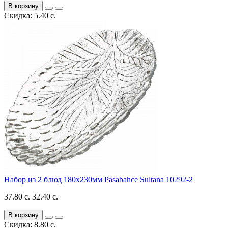
В корзину
Скидка: 5.40 с.
Набор из 2 блюд 180x230мм Pasabahce Sultana 10292-2
37.80 с.
32.40 с.
В корзину
Скидка: 8.80 с.