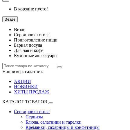
В корзине пусто!
Везде
Везде
Сервировка стола
Приготовление пищи
Барная посуда
Для чая и кофе
Кухонные аксессуары
Например:
салатник
АКЦИИ
НОВИНКИ
ХИТЫ ПРОДАЖ
КАТАЛОГ ТОВАРОВ
Сервировка стола
Сервизы
Блюда, салатники и тарелки
Креманки, сахарницы и конфетницы