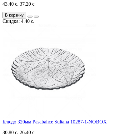
43.40 с.
37.20 с.
В корзину
Скидка: 4.40 с.
Блюдо 320мм Pasabahce Sultana 10287-1-NOBOX
30.80 с.
26.40 с.