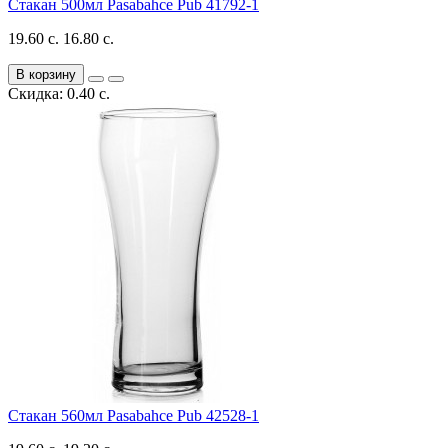
Стакан 500мл Pasabahce Pub 41792-1
19.60 с.
16.80 с.
В корзину
Скидка: 0.40 с.
Стакан 560мл Pasabahce Pub 42528-1