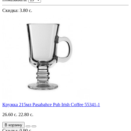
Скидка: 3.80 с.
Кружка 215мл Pasabahce Pub Irish Coffee 55341-1
26.60 с.
22.80 с.
В корзину
Скидка: 0.90 с.