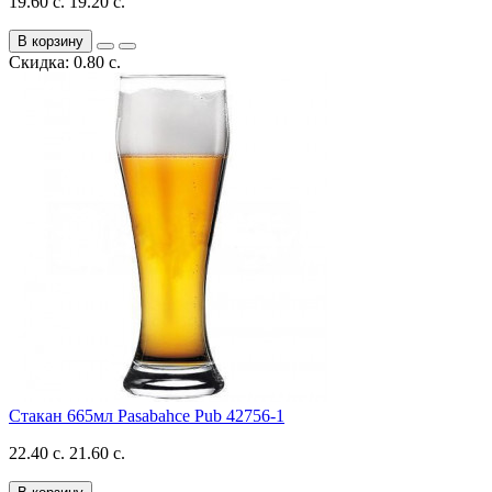
19.60 с.
19.20 с.
В корзину
Скидка: 0.80 с.
Стакан 665мл Pasabahce Pub 42756-1
22.40 с.
21.60 с.