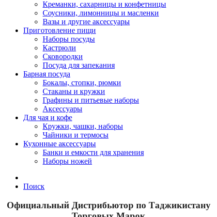
Креманки, сахарницы и конфетницы
Соусники, лимонницы и масленки
Вазы и другие аксессуары
Приготовление пищи
Наборы посуды
Кастрюли
Сковородки
Посуда для запекания
Барная посуда
Бокалы, стопки, рюмки
Стаканы и кружки
Графины и питьевые наборы
Аксессуары
Для чая и кофе
Кружки, чашки, наборы
Чайники и термосы
Кухонные аксессуары
Банки и емкости для хранения
Наборы ножей
Поиск
Официальный Дистрибьютор по Таджикистану
Торговых Марок