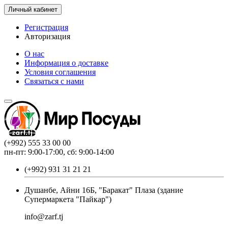
Личный кабинет
Регистрация
Авторизация
О нас
Информация о доставке
Условия соглашения
Связаться с нами
(+992) 555 33 00 00
пн-пт: 9:00-17:00, сб: 9:00-14:00
(+992) 931 31 21 21
Душанбе, Айни 16Б, "Баракат" Плаза (здание
Супермаркета "Пайкар")
info@zarf.tj