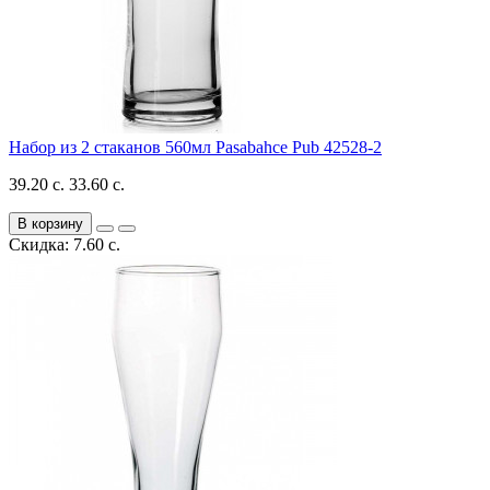
Набор из 2 стаканов 560мл Pasabahce Pub 42528-2
39.20 с.
33.60 с.
В корзину
Скидка: 7.60 с.