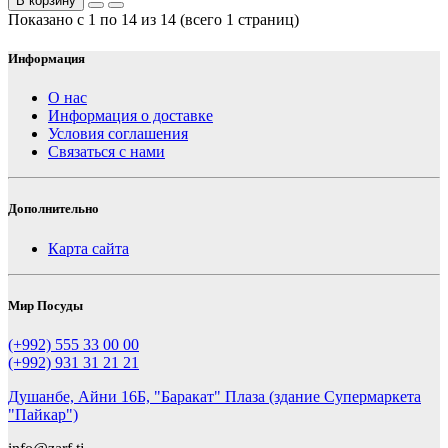
В корзину
Показано с 1 по 14 из 14 (всего 1 страниц)
Информация
О нас
Информация о доставке
Условия соглашения
Связаться с нами
Дополнительно
Карта сайта
Мир Посуды
(+992) 555 33 00 00
(+992) 931 31 21 21
Душанбе, Айни 16Б, "Баракат" Плаза (здание Супермаркета
"Пайкар")