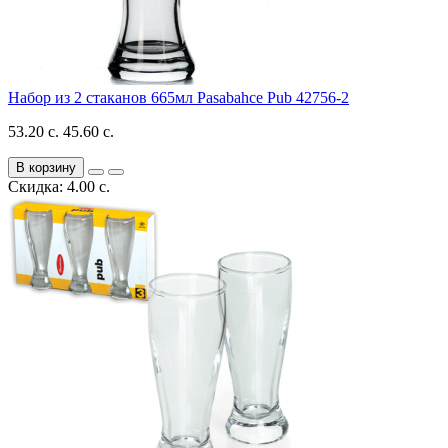
Набор из 2 стаканов 665мл Pasabahce Pub 42756-2
53.20 с.
45.60 с.
В корзину
Скидка: 4.00 с.