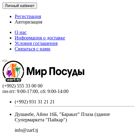
Личный кабинет
Регистрация
Авторизация
О нас
Информация о доставке
Условия соглашения
Связаться с нами
(+992) 555 33 00 00
пн-пт: 9:00-17:00, сб: 9:00-14:00
(+992) 931 31 21 21
Душанбе, Айни 16Б, "Баракат" Плаза (здание
Супермаркета "Пайкар")
info@zarf.tj