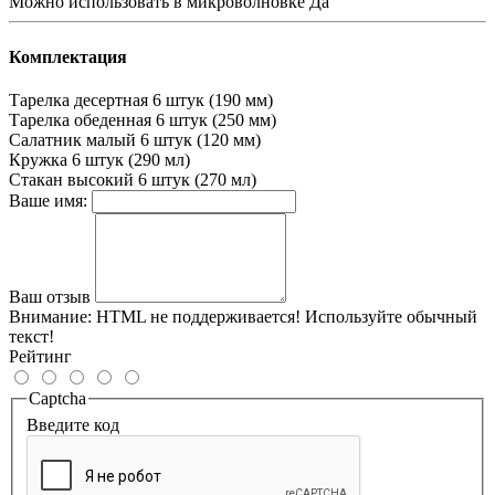
Можно использовать в микроволновке
Да
Комплектация
Тарелка десертная
6 штук (190 мм)
Тарелка обеденная
6 штук (250 мм)
Салатник малый
6 штук (120 мм)
Кружка
6 штук (290 мл)
Стакан высокий
6 штук (270 мл)
Ваше имя:
Ваш отзыв
Внимание:
HTML не поддерживается! Используйте обычный
текст!
Рейтинг
Captcha
Введите код