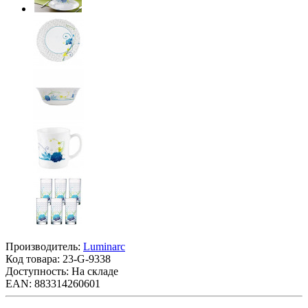
Производитель:
Luminarc
Код товара:
23-G-9338
Доступность: На складе
EAN: 883314260601